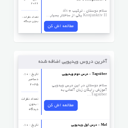
2026
سلام دوستان ، ترکیب als +
Konjunktiv II یکی از ساختار بسیار…
تعداد نظرات‌ :
بدون دیدگاه
مطالعه اش کن
آخرین دروس ویدیویی اضافه شده
درس دوم ویدیویی – Tagsüber
تاریخ : 10.
دسامبر
2025
سلام دوستان در این درس ویدویی
آموزش رایگان زبان آلمانی به
Tagsüber…
تعداد نظرات‌
: بدون
مطالعه اش کن
دیدگاه
درس اول ویدیویی – Mal
تاریخ : 10.