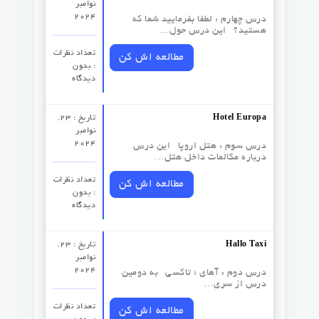
نوامبر
2024
درس چهارم : لطفا بفرمایید شما که
هستید؟ این درس حول…
تعداد نظرات‌
مطالعه اش کن
: بدون
دیدگاه
Hotel Europa
تاریخ : 23.
نوامبر
2024
درس سوم :‌ هتل اروپا این درس
درباره مکالمات داخل هتل…
تعداد نظرات‌
مطالعه اش کن
: بدون
دیدگاه
Hallo Taxi
تاریخ : 23.
نوامبر
2024
درس دوم : آهای ؛ تاکسی به دومین
درس از سری…
تعداد نظرات‌
مطالعه اش کن