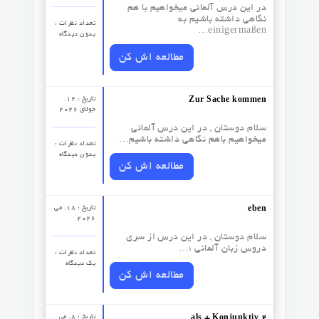
در این درس آلمانی میخواهیم با هم
نگاهی داشته باشیم به
تعداد نظرات‌ :
einigermaßen…
بدون دیدگاه
مطالعه اش کن
تاریخ : 12.
Zur Sache kommen
جولای 2026
سلام دوستان , در این درس آلمانی
میخواهیم باهم نگاهی داشته باشیم…
تعداد نظرات‌ :
بدون دیدگاه
مطالعه اش کن
تاریخ : 18. می
eben
2026
سلام دوستان , در این درس از سری
دروس زبان آلمانی ؛…
تعداد نظرات‌ :
یک دیدگاه
مطالعه اش کن
تاریخ : 8. می
als + Konjunktiv 2