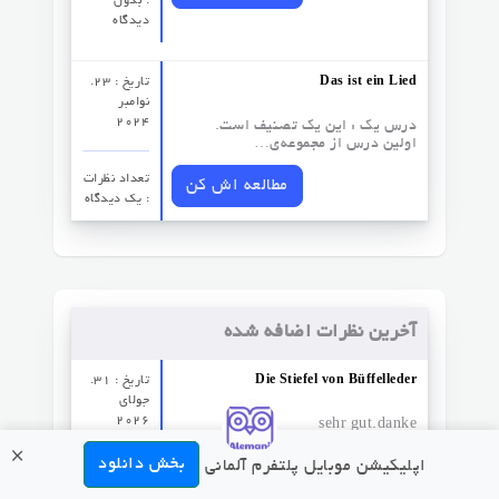
: بدون
دیدگاه
Das ist ein Lied
تاریخ : 23.
نوامبر
2024
درس یک : این یک تصنیف است.
اولین درس از مجموعه‌ی…
تعداد نظرات‌
مطالعه اش کن
: یک دیدگاه
آخرین نظرات اضافه شده
Die Stiefel von Büffelleder
تاریخ : 31.
جولای
2026
sehr gut.danke
×
بخش دانلود
مشاهده نظر
اپلیکیشن موبایل پلتفرم آلمانی
نام نویسنده
: deli