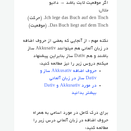
اگر موقعیت ثابت باشد →
داتیو
مثال:
auf den Tisch
Ich lege das Buch
. (حرکت)
auf dem Tisch
Das Buch liegt
. (موقعیت)
نکته مهم : از آنجایی که بعضی از حروف اضافه
در زبان آلمانی هم میتوانند Akkusativ ساز
باشند و هم Dativ ساز بنابراین پیشنهاد
میکنم دروس زیر را نیز مطالعه کنید:
حروف اضافه Akkusativ ساز و
Dativ ساز در زبان آلمانی
در مورد Akkusativ و Dativ
بیشتر بدانید
برای درک کامل در مورد اسامی به همراه
حروف اضافه در زبان آلمانی درس زیر را
مطالعه کنید: