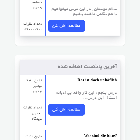
دسامبر
2025
سلام دوستان , در این درس میخواهیم
با هم نگاهی داشته باشیم…
تعداد نظرات‌
مطالعه اش کن
: یک دیدگاه
آخرین پادکست اضافه شده
Das ist doch unhöflich
تاریخ : 23.
نوامبر
2024
درس پنجم : این کار واقعا بی ادبانه
است! این درس…
تعداد نظرات‌
مطالعه اش کن
: بدون
دیدگاه
Wer sind Sie bitte?
تاریخ : 23.