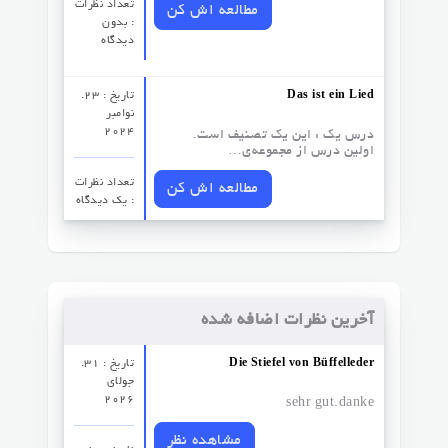
تعداد نظرات‌
مطالعه اش کن
: بدون
دیدگاه
Das ist ein Lied
تاریخ : 23.
نوامبر
2024
درس یک : این یک تصنیف است.
اولین درس از مجموعه‌ی…
تعداد نظرات‌
مطالعه اش کن
: یک دیدگاه
آخرین نظرات اضافه شده
Die Stiefel von Büffelleder
تاریخ : 31.
جولای
2026
sehr gut.danke
مشاهده نظر