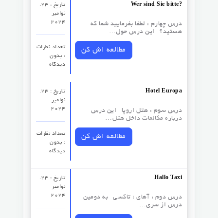
Wer sind Sie bitte?
تاریخ : 23.
نوامبر
2024
درس چهارم : لطفا بفرمایید شما که
هستید؟ این درس حول…
تعداد نظرات‌
مطالعه اش کن
: بدون
دیدگاه
Hotel Europa
تاریخ : 23.
نوامبر
2024
درس سوم :‌ هتل اروپا این درس
درباره مکالمات داخل هتل…
تعداد نظرات‌
مطالعه اش کن
: بدون
دیدگاه
Hallo Taxi
تاریخ : 23.
نوامبر
2024
درس دوم : آهای ؛ تاکسی به دومین
درس از سری…