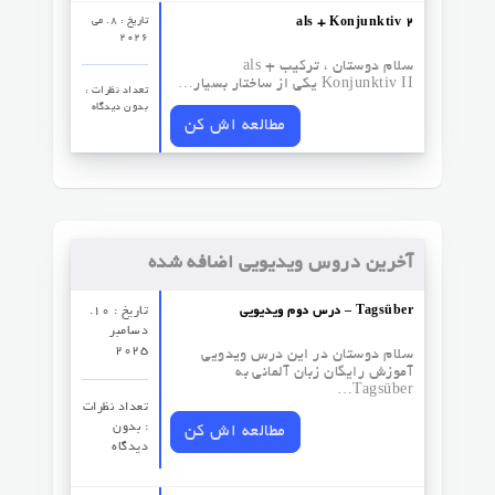
تاریخ : 8. می
als + Konjunktiv 2
2026
سلام دوستان ، ترکیب als +
Konjunktiv II یکی از ساختار بسیار…
تعداد نظرات‌ :
بدون دیدگاه
مطالعه اش کن
آخرین دروس ویدیویی اضافه شده
درس دوم ویدیویی – Tagsüber
تاریخ : 10.
دسامبر
2025
سلام دوستان در این درس ویدویی
آموزش رایگان زبان آلمانی به
Tagsüber…
تعداد نظرات‌
: بدون
مطالعه اش کن
دیدگاه