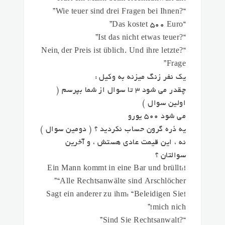
“?Wie teuer sind drei Fragen bei Ihnen”
“Das kostet 500 Euro”
“?Ist das nicht etwas teuer”
“?Nein, der Preis ist üblich. Und ihre letzte
Frage”
یک نفر زنگ میزنه به وکیل :
چقدر می شود ۳ تا سوال از شما بپرسم (
اولین سوال )
می شود ۵۰۰ یورو
یه ذره گرون حساب نکردید ؟ ( دومین سوال )
نه ، این قیمت عادی هستش ، و آخرین
سوالتان ؟
!Ein Mann kommt in eine Bar und brüllt:
“Alle Rechtsanwälte sind Arschlöcher”
!Sagt ein anderer zu ihm: “Beleidigen Sie
mich nich!”
“?Sind Sie Rechtsanwalt”