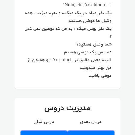
“…Nein, ein Arschloch”
یک نفر میاد در یک میکده و نعره میزند : همه
وکیل ها عوضی هستند
یک نفر بهش میگه : به من که توهین نمی کنی
؟
شما وکیل هستید؟
نه ، من یک عوضی هستم
البته معنی دقیق تر Arschloch رو همتون از
من بهتر میدونید
موفق باشید.
مدیریت دروس
درس بعدی
درس قبلی