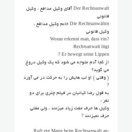
Der Rechtsanwalt آقای وکیل مدافع ، وکیل
قانونی
Die Rechtsanwältin خانم وکیل مدافع ،
وکیل قانونی
?Woran erkennt man, dass ein
Rechtsanwalt lügt
Er bewegt seine Lippen ?
از کجا آدم متوجه می شود که یک وکیل دروغ
می گوید؟
( وقتی ) او لب هایش را به حرکت در می آورد
?
به قول رضا کیانیان در فیلم چتری برای دو
نفر :
وکیل ها حرف مفت زیاد میزنند ، ولی مفتی
حرف نمیزنند ?
:Ruft ein Mann beim Rechtsanwalt an