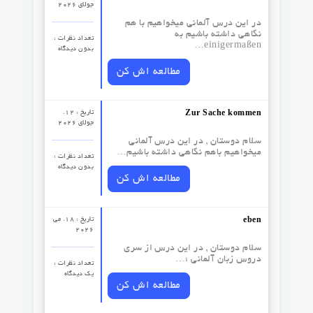
جولای 2026
در این درس آلمانی میخواهیم با هم
نگاهی داشته باشیم به
تعداد نظرات‌ :
einigermaßen…
بدون دیدگاه
مطالعه اش کن
تاریخ : 12.
Zur Sache kommen
جولای 2026
سلام دوستان , در این درس آلمانی
میخواهیم باهم نگاهی داشته باشیم…
تعداد نظرات‌ :
بدون دیدگاه
مطالعه اش کن
تاریخ : 18. می
eben
2026
سلام دوستان , در این درس از سری
دروس زبان آلمانی ؛…
تعداد نظرات‌ :
یک دیدگاه
مطالعه اش کن