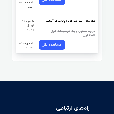
مشاهده نظر
نام نویسنده
: سحر
مگه نه؟ – سوالات کوتاه پایانی در آلمانی
تاریخ : 27.
آوریل
2026
درود ممنون بابت توضیحات فوق
العادتون
نام نویسنده
مشاهده نظر
: magi
راه‌های ارتباطی