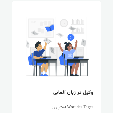
وکیل در زبان آلمانی
Wort des Tages لغت ِ روز