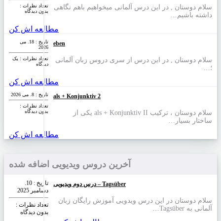
تعداد نظرات‌ :
سلام دوستان , در این درس آلمانی میخواهیم باهم نگاهی
بدون دیدگاه
داشته باشیم…
مطالعه اش کن
تاریخ : 18. می
eben
2026
تعداد نظرات‌ : یک
سلام دوستان , در این درس از سری دروس زبان آلمانی
دیدگاه
؛…
مطالعه اش کن
تاریخ : 8. می 2026
als + Konjunktiv 2
تعداد نظرات‌ :
بدون دیدگاه
سلام دوستان ، ترکیب als + Konjunktiv II یکی از
ساختار بسیار…
مطالعه اش کن
آخرین دروس ویدیویی اضافه شده
تاریخ : 10.
درس دوم ویدیویی – Tagsüber
دسامبر 2025
سلام دوستان در این درس ویدویی آموزش رایگان زبان
تعداد نظرات‌ :
آلمانی به Tagsüber…
بدون دیدگاه