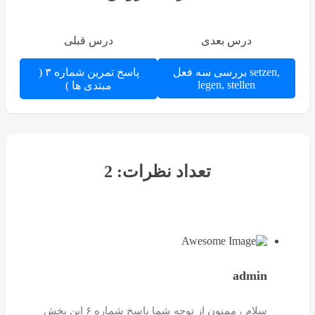
درس بعدی
درس قبلی
بررسی سه فعل setzen,
پاسخ تمرین شماره ۳ (
legen, stellen
مبتدی ها )
تعداد نظرات: 2
admin
سلام ، ممنون از توجه شما پاسخ شماره ۶ این بخش