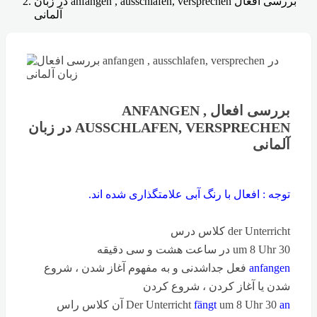
بررسی افعال anfangen , ausschlafen, versprechen در زبان
آلمانی
بررسی افعال ANFANGEN ,
AUSSCHLAFEN, VERSPRECHEN در زبان
آلمانی
توجه : افعال با رنگ آبی علامتگذاری شده اند.
der Unterricht کلاس درس
um 8 Uhr 30 در ساعت هشت و سی دقیقه
anfangen
فعل جداشدنی و به مفهوم آغاز شدن ، شروع
شدن یا آغاز کردن ، شروع کردن
an
um 8 Uhr 30
fängt
Der Unterricht
آن کلاس راس