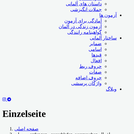
داستان های آلمانی
جملات انگیزشی
آزمون ها
آمادگی برای آزمون
آزمون زندگی در آلمان
گواهینامه رانندگی
ساختار آلمانی
ضمایر
اسامی
قیدها
افعال
حروف ربط
صفات
حروف اضافه
واژگان پرسشی
وبلاگ
Einzelseite
صفحه اصلی