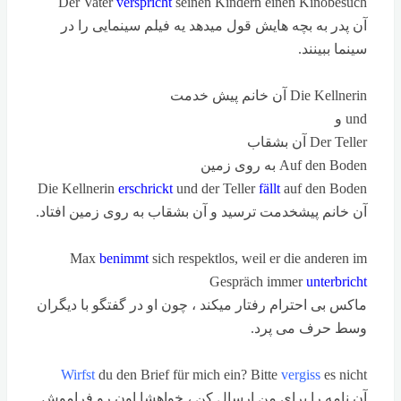
Der Vater
verspricht
seinen Kindern einen Kinobesuch
آن پدر به بچه هایش قول میدهد یه فیلم سینمایی را در
سینما ببینند.
Die Kellnerin آن خانم پیش خدمت
und و
Der Teller آن بشقاب
Auf den Boden به روی زمین
Die Kellnerin
erschrickt
und der Teller
fällt
auf den Boden
آن خانم پیشخدمت ترسید و آن بشقاب به روی زمین افتاد.
Max
benimmt
sich respektlos, weil er die anderen im
Gespräch immer
unterbricht
ماکس بی احترام رفتار میکند ، چون او در گفتگو با دیگران
وسط حرف می پرد.
Wirfst
du den Brief für mich ein? Bitte
vergiss
es nicht
آن نامه را برای من ارسال کن ، خواهشا اون رو فراموش