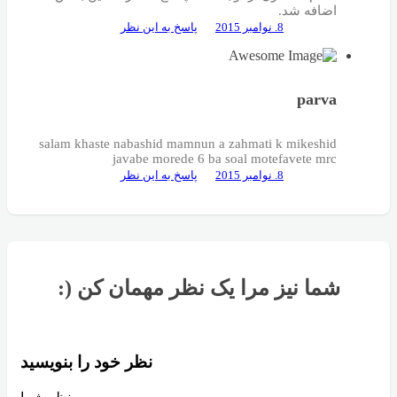
اضافه شد.
8. نوامبر 2015
پاسخ به این نظر
parva
salam khaste nabashid mamnun a zahmati k mikeshid
javabe morede 6 ba soal motefavete mrc
8. نوامبر 2015
پاسخ به این نظر
:) شما نیز مرا یک نظر مهمان کن
نظر خود را بنویسید