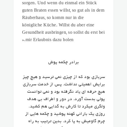
sorgen. Und wenn du einmal ein Stück
guten Braten essen willst, so gut als in dem
Räuberhaus, so komm nur in die
königliche Küche. Willst du aber eine
Gesundheit ausbringen, so sollst du erst bei
mir Erlaubnis dazu holen.«
برادر چکمه پوش
سربازی بود که از چیزی نمی ترسید و هیچ چیز
برایش اهمیتی نداشت. پس از خدمت سربازی
هیچ حرفه ای یاد نگرفته بود و نمی توانست
پولی بدست آورد. در دور و اطراف بی هدف
ولگری میکرد تا کارش به گدایی هم کشید.
روزی یک بارانی کهنه پوشید و چکمه هایی از
چرم گاومیش به پا کرد. بدین ترتیب به راه