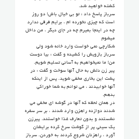
کشته خواهید شد.
سرباز پاسخ داد : تو بی خیال باش! دو روز
است که چیزی نخورده ام ، برایم فرقی ندارد
چه در اینجا بمیرم چه در جای دیگر ، من داخل
میشوم
شکارچی نمی خواست وارد خانه شود ولی
سرباز بازویش را کشیده و گفت : بیا دوست
من! ما نمیخواهیم به آسانی تسلیم شویم.
پیر زن دلش به حال آنها سوخت و گفت : در
پشت این بخاری مخفی شوید. پس از اینکه
آنها خوابیدند ، می توانم به شما خوراکی
بدهم.
در همان لحظه که آنها در گوشه ای مخفی می
شدند دوازده راهزن وارد شدند ، بر سر سفره
نشستند و بدون تعارف غذا خواستند. پیرزن
یک سینی پر از گوشت سرخ کرده برایشان
آورد ، راهزنان شروع کردند به خوردن. سرباز