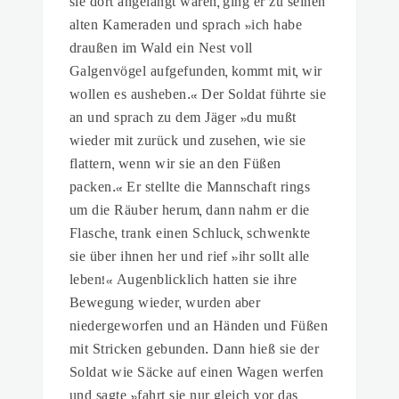
sie dort angelangt waren, ging er zu seinen
alten Kameraden und sprach »ich habe
draußen im Wald ein Nest voll
Galgenvögel aufgefunden, kommt mit, wir
wollen es ausheben.« Der Soldat führte sie
an und sprach zu dem Jäger »du mußt
wieder mit zurück und zusehen, wie sie
flattern, wenn wir sie an den Füßen
packen.« Er stellte die Mannschaft rings
um die Räuber herum, dann nahm er die
Flasche, trank einen Schluck, schwenkte
sie über ihnen her und rief »ihr sollt alle
leben!« Augenblicklich hatten sie ihre
Bewegung wieder, wurden aber
niedergeworfen und an Händen und Füßen
mit Stricken gebunden. Dann hieß sie der
Soldat wie Säcke auf einen Wagen werfen
und sagte »fahrt sie nur gleich vor das