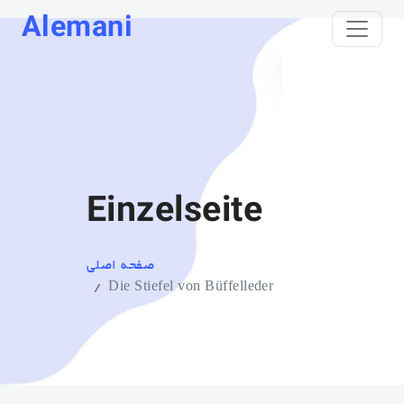
Alemani
Einzelseite
صفحه اصلی
Die Stiefel von Büffelleder