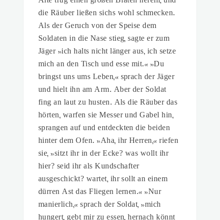
Alte trug einen großen Braten herein, und
die Räuber ließen sichs wohl schmecken.
Als der Geruch von der Speise dem
Soldaten in die Nase stieg, sagte er zum
Jäger »ich halts nicht länger aus, ich setze
mich an den Tisch und esse mit.« »Du
bringst uns ums Leben,« sprach der Jäger
und hielt ihn am Arm. Aber der Soldat
fing an laut zu husten. Als die Räuber das
hörten, warfen sie Messer und Gabel hin,
sprangen auf und entdeckten die beiden
hinter dem Ofen. »Aha, ihr Herren,« riefen
sie, »sitzt ihr in der Ecke? was wollt ihr
hier? seid ihr als Kundschafter
ausgeschickt? wartet, ihr sollt an einem
dürren Ast das Fliegen lernen.« »Nur
manierlich,« sprach der Soldat, »mich
hungert, gebt mir zu essen, hernach könnt