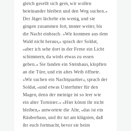
gleich gesellt sich gern, wir wollen
beieinander bleiben und den Weg suchen.«
Der Jäger lächelte ein wenig, und sie
gingen zusammen fort, immer weiter, bis
die Nacht einbrach. »Wir kommen aus dem
Wald nicht heraus,« sprach der Soldat,
»aber ich sehe dort in der Ferne ein Licht
schimmern, da wirds etwas zu essen
geben.« Sie fanden ein Steinhaus, klopften
an die Türe, und ein altes Weib öffnete.
»Wir suchen ein Nachtquartier«, sprach der
Soldat, »und etwas Unterfutter für den
Magen, denn der meinige ist so leer wie
ein alter Tornister.« »Hier könnt ihr nicht
bleiben,« antwortete die Alte, »das ist ein
Räuberhaus, und ihr tut am klügsten, daß
ihr euch fortmacht, bevor sie heim