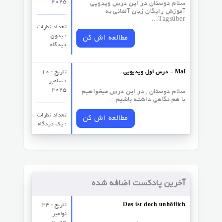
2025
سلام دوستان در این درس ویدویی
آموزش رایگان زبان آلمانی به
Tagsüber…
تعداد نظرات‌
: بدون
مطالعه اش کن
دیدگاه
درس اول ویدیویی – Mal
تاریخ : 10.
دسامبر
2025
سلام دوستان , در این درس میخواهیم
با هم نگاهی داشته باشیم…
تعداد نظرات‌
مطالعه اش کن
: یک دیدگاه
آخرین پادکست اضافه شده
Das ist doch unhöflich
تاریخ : 23.
نوامبر