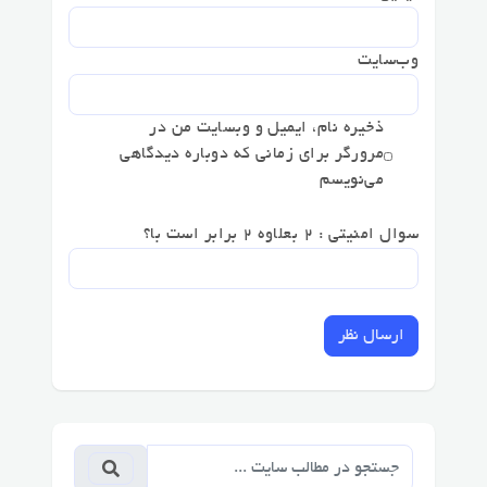
وب‌سایت
ذخیره نام، ایمیل و وبسایت من در
مرورگر برای زمانی که دوباره دیدگاهی
می‌نویسم
سوال امنیتی : 2 بعلاوه 2 برابر است با؟
ارسال نظر