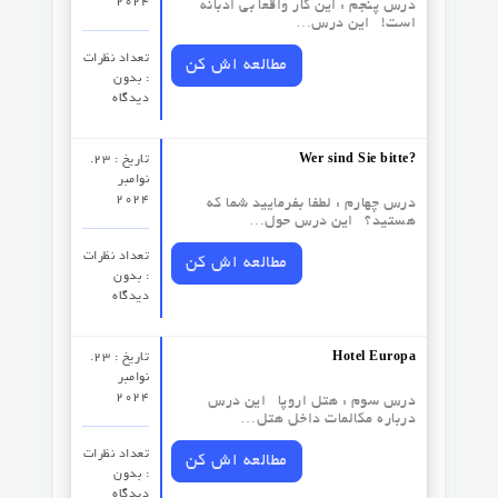
2024
درس پنجم : این کار واقعا بی ادبانه
است! این درس…
تعداد نظرات‌
مطالعه اش کن
: بدون
دیدگاه
Wer sind Sie bitte?
تاریخ : 23.
نوامبر
2024
درس چهارم : لطفا بفرمایید شما که
هستید؟ این درس حول…
تعداد نظرات‌
مطالعه اش کن
: بدون
دیدگاه
Hotel Europa
تاریخ : 23.
نوامبر
2024
درس سوم :‌ هتل اروپا این درس
درباره مکالمات داخل هتل…
تعداد نظرات‌
مطالعه اش کن
: بدون
دیدگاه