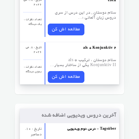
تاریخ : 18. می
eben
2026
سلام دوستان , در این درس از سری
دروس زبان آلمانی ؛…
تعداد نظرات‌ :
یک دیدگاه
مطالعه اش کن
تاریخ : 8. می
als + Konjunktiv 2
2026
سلام دوستان ، ترکیب als +
Konjunktiv II یکی از ساختار بسیار…
تعداد نظرات‌ :
بدون دیدگاه
مطالعه اش کن
آخرین دروس ویدیویی اضافه شده
درس دوم ویدیویی – Tagsüber
تاریخ : 10.
دسامبر