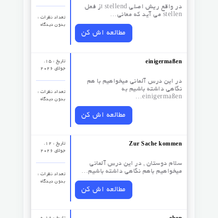
در واقع ریش اصلی stellend از فعل
stellen می آید که معانی…
تعداد نظرات‌ :
بدون دیدگاه
مطالعه اش کن
تاریخ : 15.
einigermaßen
جولای 2026
در این درس آلمانی میخواهیم با هم
نگاهی داشته باشیم به
تعداد نظرات‌ :
einigermaßen…
بدون دیدگاه
مطالعه اش کن
تاریخ : 12.
Zur Sache kommen
جولای 2026
سلام دوستان , در این درس آلمانی
میخواهیم باهم نگاهی داشته باشیم…
تعداد نظرات‌ :
بدون دیدگاه
مطالعه اش کن