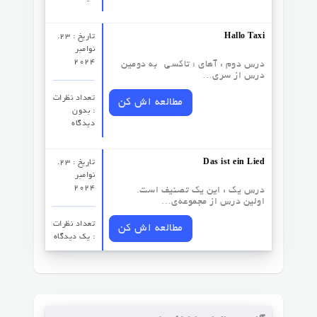
Hallo Taxi
تاریخ : 23.
نوامبر
2024
درس دوم : آهای ؛ تاکسی به دومین
درس از سری…
تعداد نظرات‌
مطالعه اش کن
: بدون
دیدگاه
Das ist ein Lied
تاریخ : 23.
نوامبر
2024
درس یک : این یک تصنیف است.
اولین درس از مجموعه‌ی…
تعداد نظرات‌
مطالعه اش کن
: یک دیدگاه