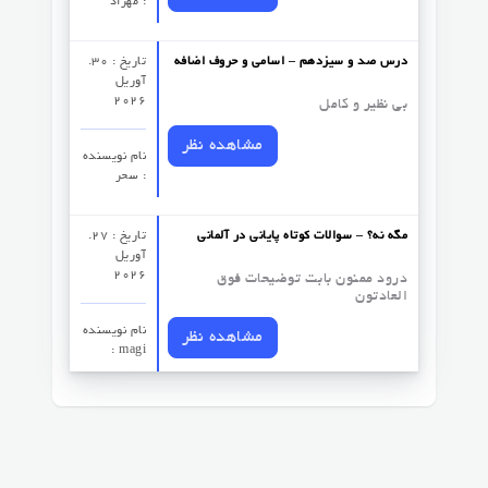
: مهراد
درس صد و سیزدهم – اسامی و حروف اضافه
تاریخ : 30.
آوریل
2026
بی نظیر و کامل
مشاهده نظر
نام نویسنده
: سحر
مگه نه؟ – سوالات کوتاه پایانی در آلمانی
تاریخ : 27.
آوریل
2026
درود ممنون بابت توضیحات فوق
العادتون
نام نویسنده
مشاهده نظر
: magi