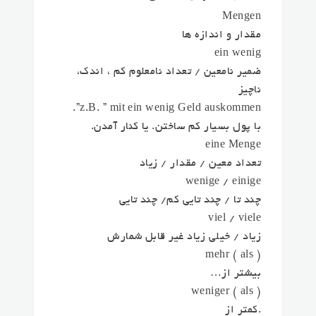
Mengen
مقدار و اندازه ها
ein wenig
ضمیر نامعین / تعداد نامعلوم کم ، اندک،
ناچیز
z.B. ” mit ein wenig Geld auskommen”.
با پول بسیار کم ساختن. یا کنار آمدن.
eine Menge
تعداد معین / مقدار / زیاد
wenige / einige
چند تا / چند تایی کم/ چند تایی
viel / viele
زیاد / خیلی زیاد غیر قابل شمارش
mehr ( als )
بیشتر از…
weniger ( als )
.کمتر از