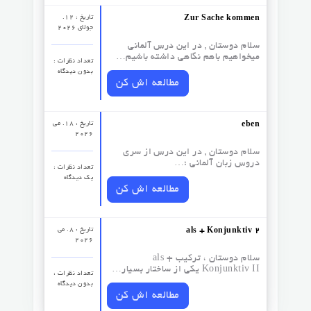
تاریخ : 12.
Zur Sache kommen
جولای 2026
سلام دوستان , در این درس آلمانی
میخواهیم باهم نگاهی داشته باشیم…
تعداد نظرات‌ :
بدون دیدگاه
مطالعه اش کن
تاریخ : 18. می
eben
2026
سلام دوستان , در این درس از سری
دروس زبان آلمانی ؛…
تعداد نظرات‌ :
یک دیدگاه
مطالعه اش کن
تاریخ : 8. می
als + Konjunktiv 2
2026
سلام دوستان ، ترکیب als +
Konjunktiv II یکی از ساختار بسیار…
تعداد نظرات‌ :
بدون دیدگاه
مطالعه اش کن