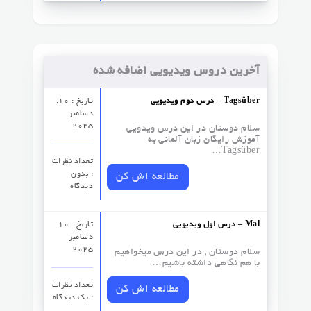
آخرین دروس ویدیویی اضافه شده
درس دوم ویدیویی – Tagsüber
تاریخ : 10.
دسامبر
2025
سلام دوستان در این درس ویدویی
آموزش رایگان زبان آلمانی به
Tagsüber…
تعداد نظرات‌
: بدون
مطالعه اش کن
دیدگاه
درس اول ویدیویی – Mal
تاریخ : 10.
دسامبر
2025
سلام دوستان , در این درس میخواهیم
با هم نگاهی داشته باشیم…
تعداد نظرات‌
مطالعه اش کن
: یک دیدگاه