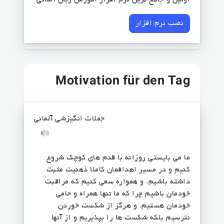
اولین و جامع ترین نرم افزار آموزش زبان آلمانی
نصب نرم افزار
Motivation für den Tag
جملات انگیزشی آلمانی
ما می بایستی روزانه با قدم های کوچک شروع
کنیم و در مسیر اهدافمان کاملا ذهنیت مثبت
داشته باشیم. و همواره سعی کنیم که مراقبت
خودمان باشیم چرا که ما تنها همراه و حامی
خودمان هستیم. و هرگز از شکست خوردن
نترسیم بلکه شکست ها را بپذیریم و از آنها