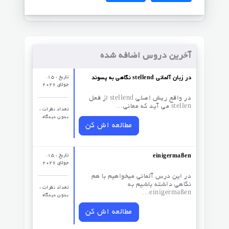
آخرین دروس اضافه شده
تاریخ : 15.
نگاهی به پسوند stellend در زبان آلمانی
جولای 2026
در واقع ریش اصلی stellend از فعل
stellen می آید که معانی…
تعداد نظرات‌ :
بدون دیدگاه
مطالعه اش کن
تاریخ : 15.
einigermaßen
جولای 2026
در این درس آلمانی میخواهیم با هم
نگاهی داشته باشیم به
تعداد نظرات‌ :
einigermaßen…
بدون دیدگاه
مطالعه اش کن