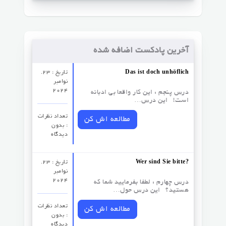
آخرین پادکست اضافه شده
Das ist doch unhöflich
تاریخ : 23.
نوامبر
2024
درس پنجم : این کار واقعا بی ادبانه
است! این درس…
تعداد نظرات‌
مطالعه اش کن
: بدون
دیدگاه
Wer sind Sie bitte?
تاریخ : 23.
نوامبر
2024
درس چهارم : لطفا بفرمایید شما که
هستید؟ این درس حول…
تعداد نظرات‌
مطالعه اش کن
: بدون
دیدگاه