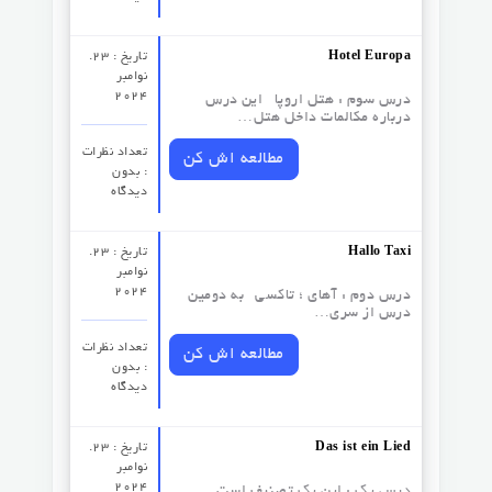
Hotel Europa
تاریخ : 23.
نوامبر
2024
درس سوم :‌ هتل اروپا این درس
درباره مکالمات داخل هتل…
تعداد نظرات‌
مطالعه اش کن
: بدون
دیدگاه
Hallo Taxi
تاریخ : 23.
نوامبر
2024
درس دوم : آهای ؛ تاکسی به دومین
درس از سری…
تعداد نظرات‌
مطالعه اش کن
: بدون
دیدگاه
Das ist ein Lied
تاریخ : 23.
نوامبر
2024