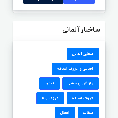
ساختار آلمانی
ضمایر آلمانی
اسامی و حروف اضافه
واژگان پرسشی
قیدها
حروف اضافه
حروف ربط
صفات
افعال