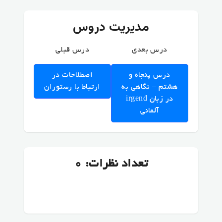
مدیریت دروس
درس بعدی
درس قبلی
درس پنجاه و
اصطلاحات در
هشتم – نگاهی به
ارتباط با رستوران
irgend در زبان
آلمانی
تعداد نظرات: 0