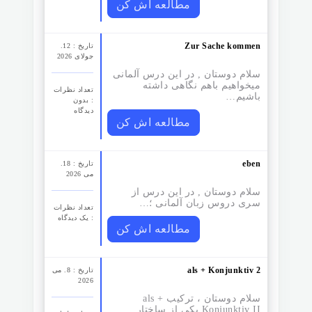
مطالعه اش کن
Zur Sache kommen
تاریخ : 12.
جولای 2026
سلام دوستان , در این درس آلمانی
میخواهیم باهم نگاهی داشته
تعداد نظرات‌
باشیم…
: بدون
دیدگاه
مطالعه اش کن
eben
تاریخ : 18.
می 2026
سلام دوستان , در این درس از
سری دروس زبان آلمانی ؛…
تعداد نظرات‌
: یک دیدگاه
مطالعه اش کن
als + Konjunktiv 2
تاریخ : 8. می
2026
سلام دوستان ، ترکیب als +
Konjunktiv II یکی از ساختار