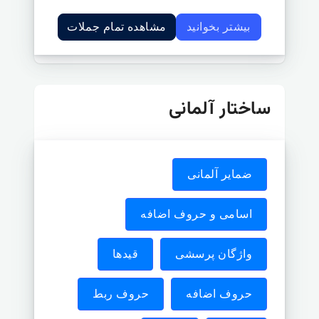
بیشتر بخوانید
مشاهده تمام جملات
ساختار آلمانی
ضمایر آلمانی
اسامی و حروف اضافه
واژگان پرسشی
قیدها
حروف اضافه
حروف ربط