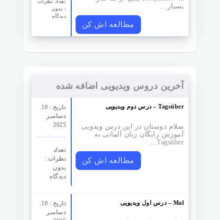
تعداد نظرات‌
بسیار…
: بدون
دیدگاه
مطالعه اش کن
آخرین دروس ویدیویی اضافه شده
درس دوم ویدیویی – Tagsüber
تاریخ : 10.
دسامبر
2025
سلام دوستان در این درس ویدویی
آموزش رایگان زبان آلمانی به
Tagsüber…
تعداد
نظرات‌ :
مطالعه اش کن
بدون
دیدگاه
درس اول ویدیویی – Mal
تاریخ : 10.
دسامبر