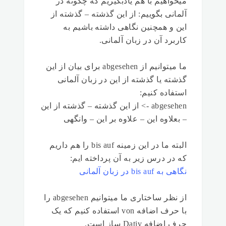
میخواهیم با هم یادبگیریم که چگونه در
آلمانی بگوییم: از این گذشته – گذشته از
این و همچنین نگاهی داشته باشیم به
کاربرد آن در زبان آلمانی.
ما میتوانیم از abgesehen برای بیان از این
گذشته یا گذشته از این در زبان آلمانی
استفاده کنیم:
abgesehen -> از این گذشته – گذشته از این
– بعلاوه این – علاوه بر این – وانگهی
البته ما در این زمینه bis auf را هم داریم
که در درس زیر به آن پرداخته ایم:
نگاهی به bis auf در زبان آلمانی
از نظر ساختاری ما میتوانیم abgesehen را
با حرف اضافه von استفاده کنیم که یک
حرف اضافه Dativ ساز است.