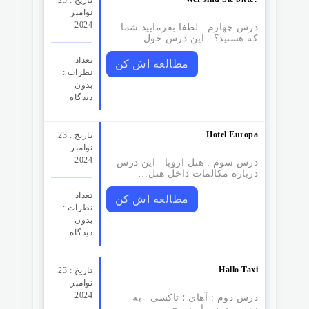
تاریخ : 23.
نوامبر
2024
درس چهارم : لطفا بفرمایید شما
که هستید؟ این درس حول…
تعداد
مطالعه اش کن
نظرات‌ :
بدون
دیدگاه
Hotel Europa
تاریخ : 23.
نوامبر
2024
درس سوم :‌ هتل اروپا این درس
درباره مکالمات داخل هتل…
تعداد
مطالعه اش کن
نظرات‌ :
بدون
دیدگاه
Hallo Taxi
تاریخ : 23.
نوامبر
2024
درس دوم : آهای ؛ تاکسی به
دومین درس از سری…