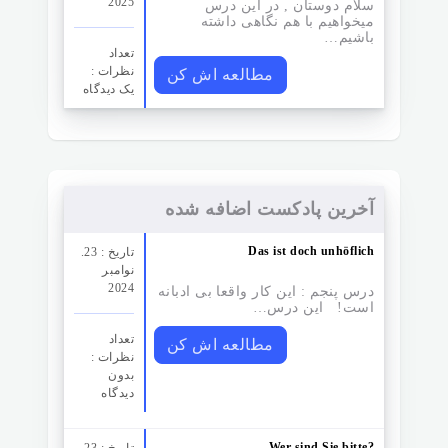
2025
سلام دوستان , در این درس
میخواهیم با هم نگاهی داشته
باشیم…
تعداد
نظرات‌ :
مطالعه اش کن
یک دیدگاه
آخرین پادکست اضافه شده
Das ist doch unhöflich
تاریخ : 23.
نوامبر
2024
درس پنجم : این کار واقعا بی ادبانه
است! این درس…
تعداد
مطالعه اش کن
نظرات‌ :
بدون
دیدگاه
Wer sind Sie bitte?