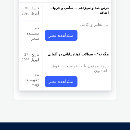
درس صد و سیزدهم – اسامی و حروف
تاریخ : 30.
اضافه
آوریل 2026
بی نظیر و کامل
نام
نویسنده :
مشاهده نظر
سحر
مگه نه؟ – سوالات کوتاه پایانی در آلمانی
تاریخ : 27.
آوریل 2026
درود ممنون بابت توضیحات فوق
العادتون
نام
نویسنده :
مشاهده نظر
magi