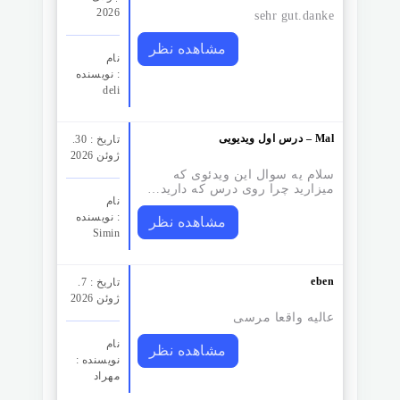
2026
sehr gut.danke
مشاهده نظر
نام
نویسنده :
deli
درس اول ویدیویی – Mal
تاریخ : 30.
ژوئن 2026
سلام یه سوال این ویدئوی که
میزارید چرا روی درس که دارید…
نام
نویسنده :
مشاهده نظر
Simin
eben
تاریخ : 7.
ژوئن 2026
عالیه واقعا مرسی
نام
مشاهده نظر
نویسنده :
مهراد