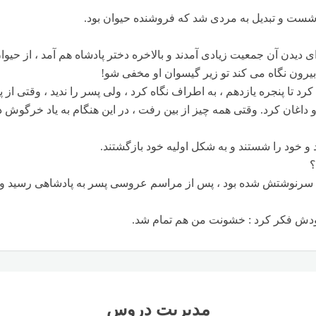
 شست و تبدیل به مردی شد که فروشنده حیوان بود.
ای دیدن آن جمعیت زیادی آمدند و بالاخره دختر پادشاه هم آمد ، از حی
یرون نگاه می کند تو زیر گیسوان او مخفی شو!
د تا پنجره یازدهم ، به اطراف نگاه کرد ، ولی پسر را ندید ، وقتی از
ان کرد. وقتی همه چیز از بین رفت ، در این هنگام به یاد خرگوش در
 خود را شستند و به شکل اولیه خود بازگشتند.
؟
سلیم سرنوشتش شده بود ، پس از مراسم عروسی پسر به پادشاهی رسید
خودش فکر کرد : خشونت من هم تمام شد.
مدیریت دروس