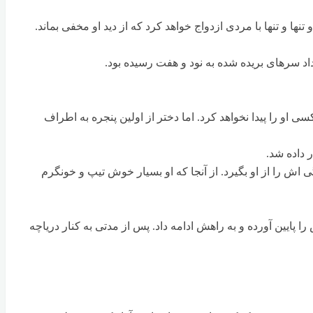
ها و تنها با مردی ازدواج خواهد کرد که از دید او مخفی بماند.
اد سرهای بریده شده به نود و هفت رسیده بود.
 او را پیدا نخواهد کرد. اما دختر از اولین پنجره به اطراف
 داده شد.
 اش را از او بگیرد. از آنجا که او بسیار خوش تیپ و خونگرم
 پایین آورده و به راهش ادامه داد. پس از مدتی به کنار دریاچه