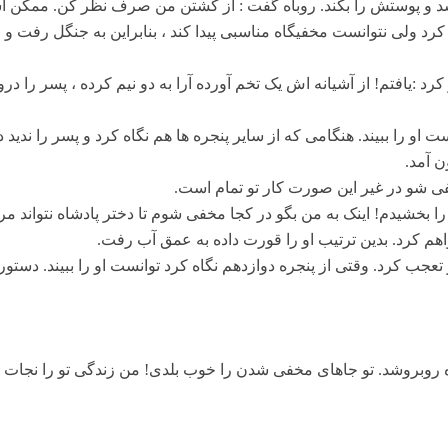
شد و پوستش را بکند. روباه گفت : از کشتن من صرف نظر کن. ممکن اس
لی نتوانست مخفیگاه مناسبی پیدا کند ، بنابراین به جنگل رفت و از کل
د :‌یافتم! از آشیانه اش یک تخم آورده آرا به دو نیم کرده ، پسر را د
ست او را ببیند. هنگامی که از سایر پنجره ها هم نگاه کرد و پسر را ندید
ن آمد.
ی شو در غیر این صورت کار تو تمام است.
ا بخشیدم! اینک به من بگو در کجا مخفی شوم تا دختر پادشاه نتواند مرا 
هم کرد. بدین ترتیب او را قورت داده به عمق آب رفت.
ر تعجب کرد. وقتی از پنجره دوازدهم نگاه کرد توانست او را ببیند. دستو
 روبروشد. تو جاهای مخفی شدن را خوب بلدی! من زندگی تو را نجات داد