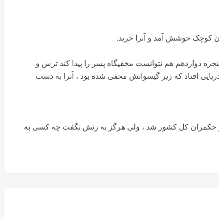
وان کوچک خوشش آمد و آنرا خرید.
 پنجره دوازدهم هم نتوانست مخفیگاه پسر را پیدا کند ترس و
یایی افتاد که زیر گیسوانش مخفی شده بود ، آنرا به دست
 و حکمران کل کشور شد ، ولی هرگز به زنش نگفت چه کسی به