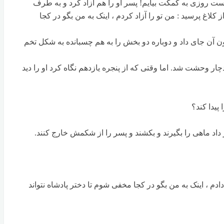
ت روزی به کمکت بیایم! پسر او را هم آزاد کرد و به طرف
اغ پرسید : من تو را آزاد کردم ، اینک به من بگو در کجا
رون آن جای داد و دوباره دو بخش را به هم چسبانده به شکل تخم
 دچار وحشت شد. اما وقتی که از پنجره یازدهم نگاه کرد او را دید
پیدا کند؟
ر داد ماهی را بگیرند و بکشند و پسر را از شکمش خارج کنند.
م ، اینک به من بگو در کجا مخفی شوم تا دختر پادشاه نتواند