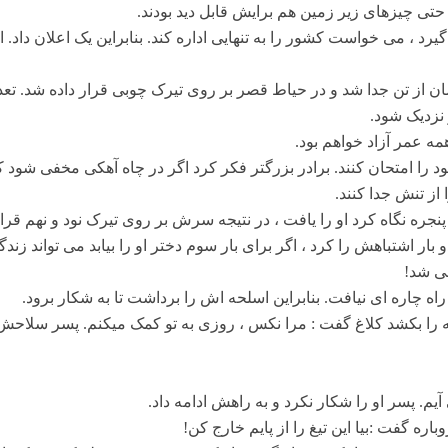
 حتی چیزهای زیر زمین هم برایش قابل دید بودند.
 می خواست کشور را به تنهایی اداره کند. بنابراین یک اعلان داد. او تن
ن از تن جدا شد و در حیاط قصر بر روی تیرک چوبی قرار داده شد. تعد
نزدیک شود.
ه عمر آزاد خواهم بود.
را امتحان کنند. برادر بزرگتر فکر کرد اگر در چاه آهکی مخفی شود کسی
 از تنش جدا کنند.
نجره نگاه کرد او را یافت ، در نتیجه سرش بر روی تیرک نود و نهم قرار
اشتباهش را کرد ، اگر برای بار سوم دختر او را بیابد می تواند زندگی
هی شد!
ه چاره ای نیافت. بنابراین اسلحه اش را برداشت تا به شکار برود.
ه را بکشد کلاغ گفت : مرا نکس ، روزی به تو کمک میکنم. پسر سلاحش را
. پسر او را شکار نکرد و به راهش ادامه داد.
ره گفت :‌بیا این تیغ را از پایم خارج کن!