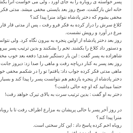
پسر خواسته ی روباره را به جای آورد ، ولی می خواست آنرا بک
خانه اش بازگشت. صبح روز بعد بایستی مخفی میشد. مدتی فکر کرد و
مخفی بشوم که دختر پادشاه نتواند منرا پیدا کند؟
کلاغ سرش را دراز کرده به فکر فرو رفت ، پس از مدتی قار قار کر
مرغ در آورد و رویش نشست.
روز بعد دختر پادشاه از اولین پنجره به بیرون نگاه کرد. ولی نتوان
و دستور داد کلاغ را بکشند. تخم را بشکنند و بدین ترتیب پسر بیرو
شاهزاده به پسر گفت : این بار دستگیر شدی! دفعه بعد خوب مخف
روز بعد پسر به کنار دریاچه رفت و ماهی را صدا زد: دیروز جانت ر
ماهی مدتی فکر کرده جواب داد:‌ یافتم! تو را در شکمم مخفی خوا
دختر پادشاه از پنجره یازدهم هم نتوانست پسر را پیدا کند و بسیا
حتما میدانید که او چه حالی داشت؟
دختر به او گفت : بدین ترتیب سرت به بالای تیرک خواهد رفت!
در روز آخر پسر با حالی پریشان به مزارع اطراف رفت تا با روباه
منرا پیدا کند؟
روباه اخم کرده پاسخ داد : این کار سختی است.
پس از مدتی فریاد زد : یافتم!