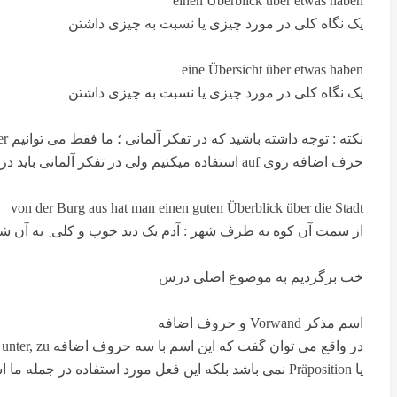
einen Überblick über etwas haben
یک نگاه کلی در مورد چیزی یا نسبت به چیزی داشتن
eine Übersicht über etwas haben
یک نگاه کلی در مورد چیزی یا نسبت به چیزی داشتن
حرف اضافه روی auf استفاده میکنیم ولی در تفکر آلمانی باید دررابطه با دو اسم der Überblick و die Überblick از über استفاده شود.
von der Burg aus hat man einen guten Überblick über die Stadt
از سمت آن کوه به طرف شهر : آدم یک دید خوب و کلی ِ به آن شه
خب برگردیم به موضوع اصلی درس
اسم مذکر Vorwand و حروف اضافه
یا Präposition نمی باشد بلکه این فعل مورد استفاده در جمله ما است که دارای حرف اضافه یا Präposition می باشد. برای درک بیشتر به مثال های زیر توجه کنید: