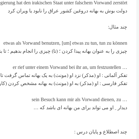
ierung hat den irakischen Staat unter falschem Vorwand zerstört
دولت بوش به بهانه دروغین کشور عراق را نابود یا ویران کرد
چند مثال:
etwas als Vorwand benutzen, [um] etwas zu tun, tun zu können
چیزی را به عنوان بهانه پیدا کردن ؛ (تا) چیزی را انجام بدهیم ؛ تا ب
… er rief unter einem Vorwand bei ihr an, um festzustellen
تفکر آلمانی : او (مذکر) نزد او (مونث) به یک بهانه تماس گرفت
تفکر فارسی : او (مذکر) به او (مونث) به بهانه مشخص کردن (کا
… sein Besuch kann mir als Vorwand dienen, zu
دیدار ِ او می تواند برای من بهانه ای باشد که …
چند اصطلاع و پایان درس :