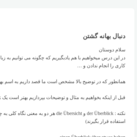
دنبال بهانه گشتن
سلام دوستان
در این درس میخواهیم با هم یادبگیریم که چگونه می توانیم به زبان
کاری را انجام ندادن و …
همانطور که در توضیح بالا مشخص است ما قصد داریم به اسم بهانه ؛ عذر
قبل از اینکه بخواهیم به مثال و توضیحات بپردازیم بهتر است یک Überblick یا Übersicht نسبت به اسم مذکر Vorwand داشته باشیم
نکته : der Überblick و  Übersicht
استفاده قرار بگیرند)