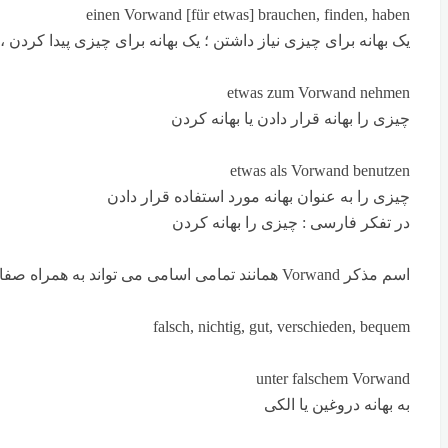
einen Vorwand [für etwas] brauchen, finden, haben
یک بهانه برای چیزی نیاز داشتن ؛ یک بهانه برای چیزی پیدا کردن 
etwas zum Vorwand nehmen
چیزی را بهانه قرار دادن یا بهانه کردن
etwas als Vorwand benutzen
چیزی را به عنوان بهانه مورد استفاده قرار دادن
در تفکر فارسی : چیزی را بهانه کردن
اسم مذکر Vorwand همانند تمامی اسامی می تواند به همراه صفات نیز در جملات مورد استفاده قرار بگیرید که از مهم ترین آنها می توان به صفت های زیر اشاره کرد
falsch, nichtig, gut, verschieden, bequem
unter falschem Vorwand
به بهانه دروغین یا الکی