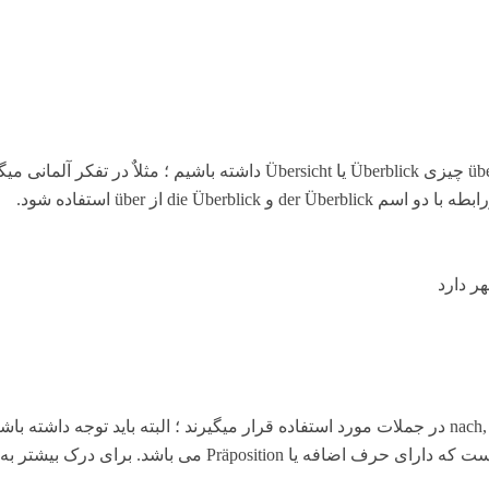
نکته : توجه داشته باشید که در تفکر آلمانی ؛ ما فقط می توانیم über چیزی 
ر دارد
در واقع می توان گفت که این اسم با سه حروف اضافه nach, unter, zu در جملات مورد استفاده قرار م