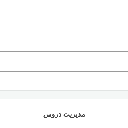
مدیریت دروس