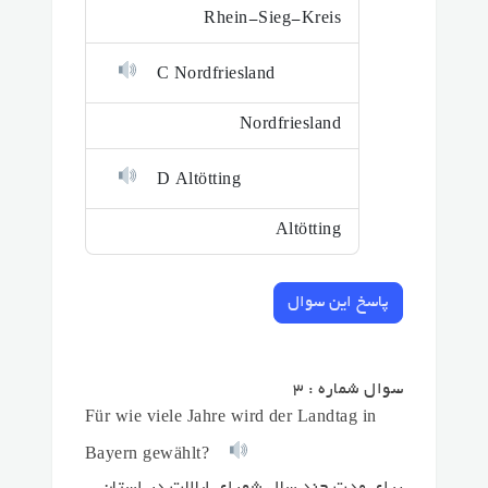
Rhein-Sieg-Kreis
C Nordfriesland
Nordfriesland
D Altötting
Altötting
پاسخ این سوال
سوال شماره : 3
Für wie viele Jahre wird der Landtag in
Bayern gewählt?