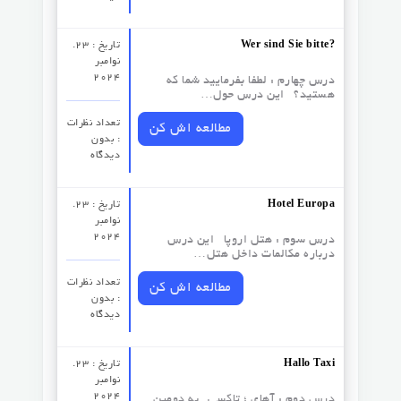
Wer sind Sie bitte?
تاریخ : 23.
نوامبر
2024
درس چهارم : لطفا بفرمایید شما که
هستید؟ این درس حول…
تعداد نظرات‌
مطالعه اش کن
: بدون
دیدگاه
Hotel Europa
تاریخ : 23.
نوامبر
2024
درس سوم :‌ هتل اروپا این درس
درباره مکالمات داخل هتل…
تعداد نظرات‌
مطالعه اش کن
: بدون
دیدگاه
Hallo Taxi
تاریخ : 23.
نوامبر
2024
درس دوم : آهای ؛ تاکسی به دومین