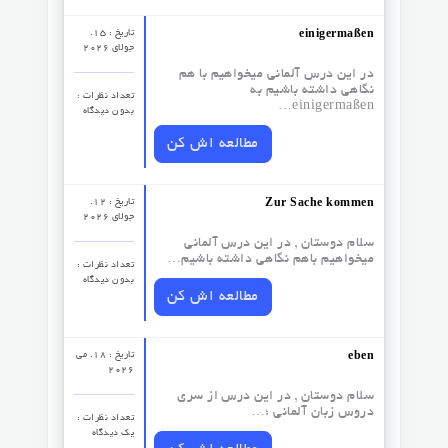
تاریخ : 15.
einigermaßen
جولای 2026
در این درس آلمانی میخواهیم با هم
نگاهی داشته باشیم به
تعداد نظرات‌ :
einigermaßen…
بدون دیدگاه
مطالعه اش کن
تاریخ : 12.
Zur Sache kommen
جولای 2026
سلام دوستان , در این درس آلمانی
میخواهیم باهم نگاهی داشته باشیم…
تعداد نظرات‌ :
بدون دیدگاه
مطالعه اش کن
تاریخ : 18. می
eben
2026
سلام دوستان , در این درس از سری
دروس زبان آلمانی ؛…
تعداد نظرات‌ :
یک دیدگاه