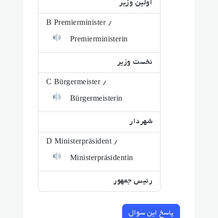
اولین وزیر
B Premierminister /
Premierministerin
نخست وزیر
C Bürgermeister /
Bürgermeisterin
شهردار
D Ministerpräsident /
Ministerpräsidentin
رئیس جمهور
پاسخ این سوال