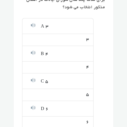
برای مدت چند سال شورای ایالات در استان
مذکور انتخاب می شود؟
A 3
3
B 4
4
C 5
5
D 6
6