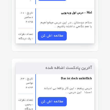
درس اول ویدیویی – Mal
تاریخ : 10.
دسامبر
2025
سلام دوستان , در این درس میخواهیم
با هم نگاهی داشته باشیم…
تعداد نظرات‌
مطالعه اش کن
: یک دیدگاه
آخرین پادکست اضافه شده
Das ist doch unhöflich
تاریخ : 23.
نوامبر
2024
درس پنجم : این کار واقعا بی ادبانه
است! این درس…
تعداد نظرات‌
مطالعه اش کن
: بدون
دیدگاه