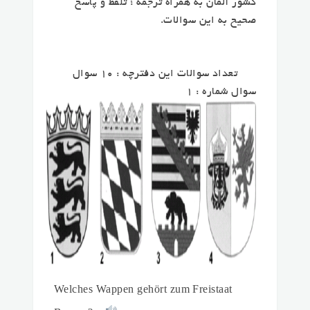
کشور آلمان به همراه ترجمه ؛ تلفظ و پاسخ
صحیح به این سوالات.
تعداد سوالات این دفترچه : 10 سوال
سوال شماره : 1
Welches Wappen gehört zum Freistaat