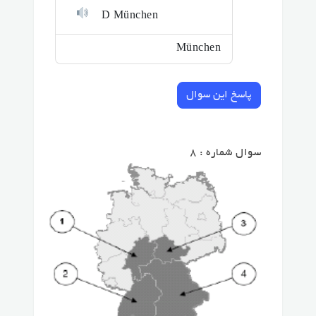
D München
München
پاسخ این سوال
سوال شماره : 8