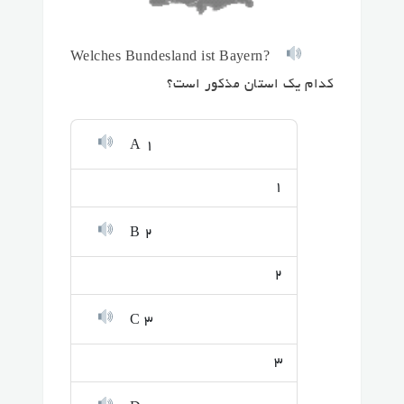
Welches Bundesland ist Bayern?
کدام یک استان مذکور است؟
A 1
1
B 2
2
C 3
3