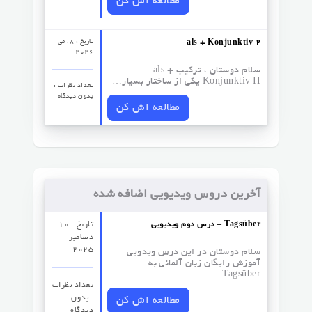
مطالعه اش کن
تاریخ : 8. می
als + Konjunktiv 2
2026
سلام دوستان ، ترکیب als +
Konjunktiv II یکی از ساختار بسیار…
تعداد نظرات‌ :
بدون دیدگاه
مطالعه اش کن
آخرین دروس ویدیویی اضافه شده
درس دوم ویدیویی – Tagsüber
تاریخ : 10.
دسامبر
2025
سلام دوستان در این درس ویدویی
آموزش رایگان زبان آلمانی به
Tagsüber…
تعداد نظرات‌
: بدون
مطالعه اش کن
دیدگاه