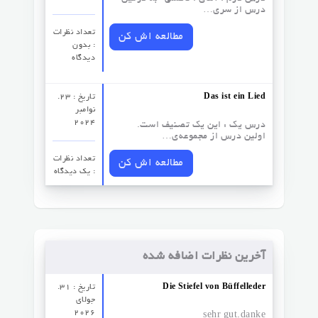
درس از سری…
تعداد نظرات‌
مطالعه اش کن
: بدون
دیدگاه
Das ist ein Lied
تاریخ : 23.
نوامبر
2024
درس یک : این یک تصنیف است.
اولین درس از مجموعه‌ی…
تعداد نظرات‌
مطالعه اش کن
: یک دیدگاه
آخرین نظرات اضافه شده
Die Stiefel von Büffelleder
تاریخ : 31.
جولای
2026
sehr gut.danke