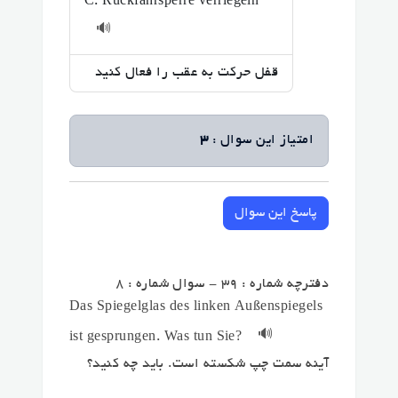
C. Rückfahrsperre verriegeln
🔊
قفل حرکت به عقب را فعال کنید
امتیاز این سوال :
3
پاسخ این سوال
دفترچه شماره : 39 - سوال شماره : 8
Das Spiegelglas des linken Außenspiegels
🔊
ist gesprungen. Was tun Sie?
آینه سمت چپ شکسته است. باید چه کنید؟