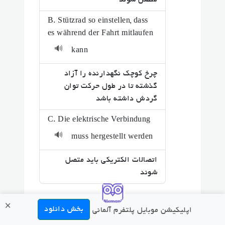
متصل شوند
B. Stützrad so einstellen, dass
es während der Fahrt mitlaufen
🔊
kann
چرخ کوچک نگهدارنده را آزاد
گذشته تا در طول حرکت توان
گردش داشته باشد
C. Die elektrische Verbindung
🔊
muss hergestellt werden
اتصالات الکتریکی باید متصل
شوند
×
بخش دانلود
اپلیکیشن موبایل پلتفرم آلمانی
امتیاز این سوال :
4