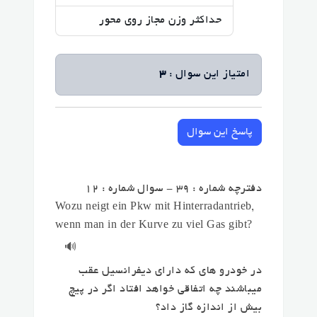
حداکثر وزن مجاز روی محور
امتیاز این سوال :
3
پاسخ این سوال
دفترچه شماره : 39 - سوال شماره : 12
Wozu neigt ein Pkw mit Hinterradantrieb,
wenn man in der Kurve zu viel Gas gibt?
🔊
در خودرو های که دارای دیفرانسیل عقب
میباشند چه اتفاقی خواهد افتاد اگر در پیچ
بیش از اندازه گاز داد؟