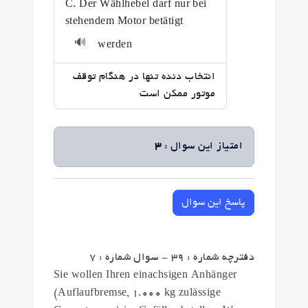
C. Der Wählhebel darf nur bei
stehendem Motor betätigt
🔊
werden
انتخاب دنده تنها در هنگام توقف
موتور ممکن است
امتیاز این سوال :
3
پاسخ این سوال
دفترچه شماره : 39 - سوال شماره : 7
Sie wollen Ihren einachsigen Anhänger
(Auflaufbremse, 1.000 kg zulässige