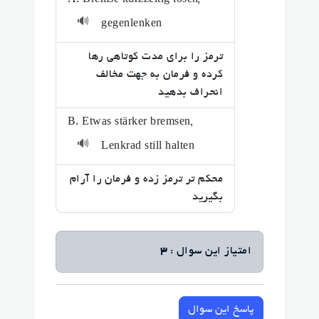
A. Bremse kurzzeitig lösen,
🔊
gegenlenken
ترمز را برای مدت کوتاهی رها
کرده و فرمان به جهت مخالف
انحراف بدهید
B. Etwas stärker bremsen,
🔊
Lenkrad still halten
محکم تر ترمز زده و فرمان را آرام
بگیرید
امتیاز این سوال :
3
پاسخ این سوال