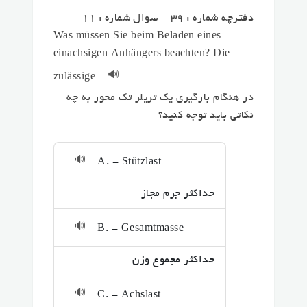
دفترچه شماره : 39 - سوال شماره : 11
Was müssen Sie beim Beladen eines
einachsigen Anhängers beachten? Die
🔊
zulässige
در هنگام بارگیری یک تریلر تک محور به چه
نکاتی باید توجه کنید؟
🔊
A. - Stützlast
حداکثر جرم مجاز
🔊
B. - Gesamtmasse
حداکثر مجموع وزن
🔊
C. - Achslast