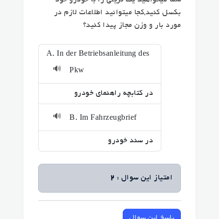
شما میخواهید یک تریلی را با خودرو خود
بکسل کنید,کجا میتوانید اطلاعات لازم در
مورد بار و وزن مجاز پیدا کنید؟
A. In der Betriebsanleitung des
🔊
Pkw
در کتابچه راهنمای خودرو
🔊
B. Im Fahrzeugbrief
در سند خودرو
امتیاز این سوال :
2
پاسخ این سوال