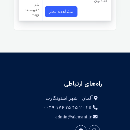
العادتون
نام
نویسنده :
مشاهده نظر
magi
راه‌های ارتباطی
آلمان - شهر اشتوتگارت
۲۵ ۲۰ ۴۵ ۳۵ ۱۷۶ ۰۰۴۹
admin@alemani.ir