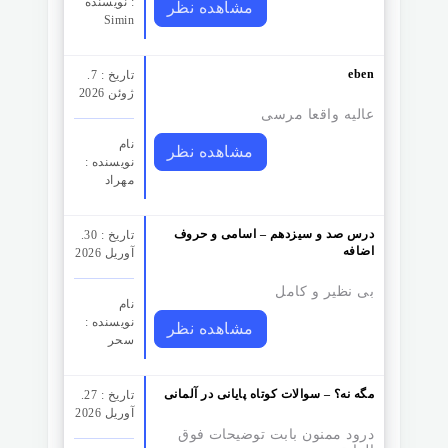
نویسنده :
مشاهده نظر
Simin
eben
تاریخ : 7.
ژوئن 2026
عالیه واقعا مرسی
نام
مشاهده نظر
نویسنده :
مهراد
درس صد و سیزدهم – اسامی و حروف
تاریخ : 30.
اضافه
آوریل 2026
بی نظیر و کامل
نام
نویسنده :
مشاهده نظر
سحر
مگه نه؟ – سوالات کوتاه پایانی در آلمانی
تاریخ : 27.
آوریل 2026
درود ممنون بابت توضیحات فوق