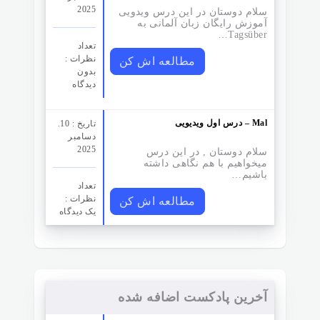
2025
سلام دوستان در این درس ویدویی
آموزش رایگان زبان آلمانی به
Tagsüber…
تعداد
نظرات‌ :
مطالعه اش کن
بدون
دیدگاه
درس اول ویدیویی – Mal
تاریخ : 10.
دسامبر
2025
سلام دوستان , در این درس
میخواهیم با هم نگاهی داشته
باشیم…
تعداد
نظرات‌ :
مطالعه اش کن
یک دیدگاه
آخرین پادکست اضافه شده