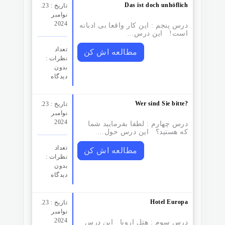
Das ist doch unhöflich
تاریخ : 23.
نوامبر
2024
درس پنجم : این کار واقعا بی ادبانه
است! این درس…
تعداد
مطالعه اش کن
نظرات‌ :
بدون
دیدگاه
Wer sind Sie bitte?
تاریخ : 23.
نوامبر
2024
درس چهارم : لطفا بفرمایید شما
که هستید؟ این درس حول…
تعداد
مطالعه اش کن
نظرات‌ :
بدون
دیدگاه
Hotel Europa
تاریخ : 23.
نوامبر
2024
درس سوم :‌ هتل اروپا این درس