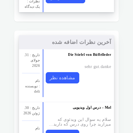
نظرات‌ :
یک دیدگاه
آخرین نظرات اضافه شده
Die Stiefel von Büffelleder
تاریخ : 31.
جولای
2026
sehr gut.danke
مشاهده نظر
نام
نویسنده :
deli
درس اول ویدیویی – Mal
تاریخ : 30.
ژوئن 2026
سلام یه سوال این ویدئوی که
میزارید چرا روی درس که دارید…
نام