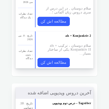
می 2026
سلام دوستان , در این درس از
سری دروس زبان آلمانی ؛…
تعداد نظرات‌
: یک دیدگاه
مطالعه اش کن
als + Konjunktiv 2
تاریخ : 8. می
2026
سلام دوستان ، ترکیب als +
Konjunktiv II یکی از ساختار
تعداد نظرات‌
بسیار…
: بدون
دیدگاه
مطالعه اش کن
آخرین دروس ویدیویی اضافه شده
درس دوم ویدیویی – Tagsüber
تاریخ : 10.
دسامبر