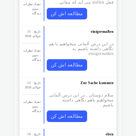
فعل stellen می آید که معانی…
تعداد نظرات‌
: بدون
مطالعه اش کن
دیدگاه
einigermaßen
تاریخ : 15.
جولای 2026
در این درس آلمانی میخواهیم با هم
نگاهی داشته باشیم به
تعداد نظرات‌
einigermaßen…
: بدون
دیدگاه
مطالعه اش کن
Zur Sache kommen
تاریخ : 12.
جولای 2026
سلام دوستان , در این درس آلمانی
میخواهیم باهم نگاهی داشته
تعداد نظرات‌
باشیم…
: بدون
دیدگاه
مطالعه اش کن
eben
تاریخ : 18.