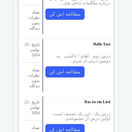
درباره مکالمات داخل هتل…
تعداد
مطالعه اش کن
نظرات‌ :
بدون
دیدگاه
Hallo Taxi
تاریخ : 23.
نوامبر
2024
درس دوم : آهای ؛ تاکسی به
دومین درس از سری…
تعداد
مطالعه اش کن
نظرات‌ :
بدون
دیدگاه
Das ist ein Lied
تاریخ : 23.
نوامبر
2024
درس یک : این یک تصنیف است.
اولین درس از مجموعه‌ی…
تعداد
مطالعه اش کن