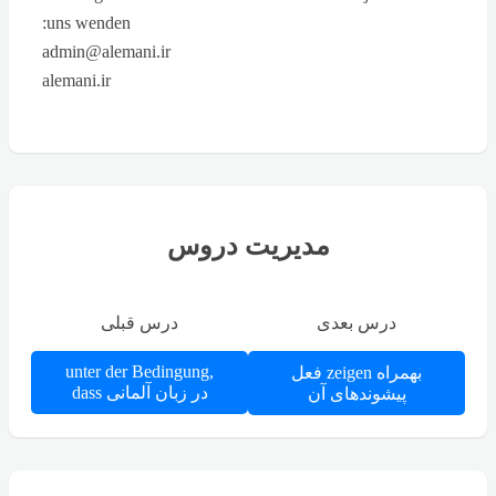
uns wenden:
admin@alemani.ir
alemani.ir
مدیریت دروس
درس بعدی
درس قبلی
unter der Bedingung,
فعل zeigen بهمراه
dass در زبان آلمانی
پیشوندهای آن