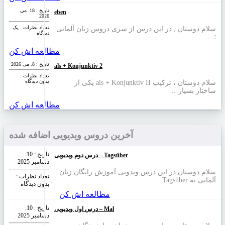
تاریخ : 18. می
eben
2026
تعداد نظرات‌ : یک
سلام دوستان , در این درس از سری دروس زبان آلمانی
دیدگاه
؛…
مطالعه اش کن
تاریخ : 8. می 2026
als + Konjunktiv 2
تعداد نظرات‌ :
بدون دیدگاه
سلام دوستان ، ترکیب als + Konjunktiv II یکی از
ساختار بسیار…
مطالعه اش کن
آخرین دروس ویدیویی اضافه شده
تاریخ : 10.
درس دوم ویدیویی – Tagsüber
دسامبر 2025
سلام دوستان در این درس ویدویی آموزش رایگان زبان
تعداد نظرات‌ :
آلمانی به Tagsüber…
بدون دیدگاه
مطالعه اش کن
تاریخ : 10.
درس اول ویدیویی – Mal
دسامبر 2025