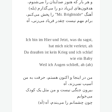
و هر بار که هنوز صدایتان را می‌شنوم،
هدفون‌های ایرپاد دو را می‌گذارم (بله)
آهنگ “Mr. Brightside” را پخش می‌کنم،
برام مهم نیست چقدر فریاد می‌زنی، آه
Ich bin im Hier und Jetzt, was du sagst,
hat mich nicht verletzt, ah
Da draußen ist kein Krieg und ich schlaf
wie ein Baby
Weil ich Augen schließ, ah (ah)
من در اینجا و اکنون هستم، حرفت به من
آسیب نمی‌زند، آه
بیرون جنگی نیست و من مثل یک کودک
می‌خوابم
چون چشمانم را می‌بندم، آه (آه)