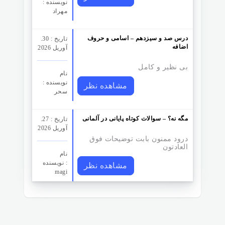
نویسنده :
مهراد
درس صد و سیزدهم – اسامی و حروف
تاریخ : 30.
اضافه
آوریل 2026
بی نظیر و کامل
نام
نویسنده :
مشاهده نظر
سحر
مگه نه؟ – سوالات کوتاه پایانی در آلمانی
تاریخ : 27.
آوریل 2026
درود ممنون بابت توضیحات فوق
العادتون
نام
نویسنده :
مشاهده نظر
magi