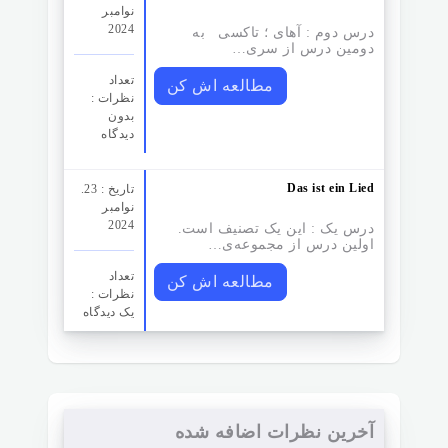
نوامبر
2024
درس دوم : آهای ؛ تاکسی به
دومین درس از سری…
تعداد
مطالعه اش کن
نظرات‌ :
بدون
دیدگاه
Das ist ein Lied
تاریخ : 23.
نوامبر
2024
درس یک : این یک تصنیف است.
اولین درس از مجموعه‌ی…
تعداد
مطالعه اش کن
نظرات‌ :
یک دیدگاه
آخرین نظرات اضافه شده