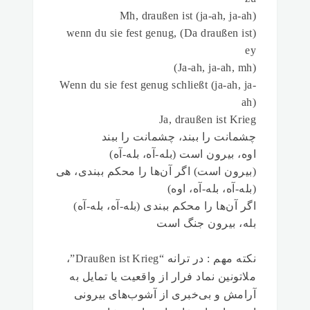
Mh, draußen ist (ja-ah, ja-ah)
(Da draußen ist) wenn du sie fest genug,
ey
(Ja-ah, ja-ah, mh)
Wenn du sie fest genug schließt (ja-ah, ja-
ah)
Ja, draußen ist Krieg
چشمانت را ببند، چشمانت را ببند
اوه، بیرون است (بله-آه، بله-آه)
(بیرون است) اگر آن‌ها را محکم ببندی، هی
(بله-آه، بله-آه، اوه)
اگر آن‌ها را محکم ببندی (بله-آه، بله-آه)
بله، بیرون جنگ است
نکته مهم : در ترانه‌
“Draußen ist Krieg”
،
ملاتونین نماد فرار از واقعیت یا تمایل به
آرامش و بی‌خبری از آشوب‌های بیرونی