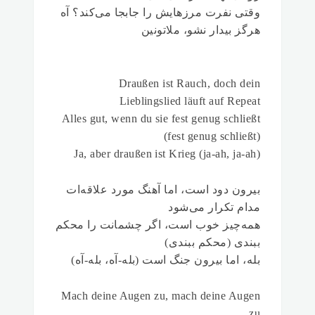
وقتی نفرت مرزهایش را جابجا می‌کند؟ آه
هرگز بیدار نشو، ملاتونین
Draußen ist Rauch, doch dein
Lieblingslied läuft auf Repeat
Alles gut, wenn du sie fest genug schließt
(fest genug schließt)
Ja, aber draußen ist Krieg (ja-ah, ja-ah)
بیرون دود است، اما آهنگ مورد علاقه‌ات
مدام تکرار می‌شود
همه‌چیز خوب است، اگر چشمانت را محکم
ببندی (محکم ببندی)
بله، اما بیرون جنگ است (بله-آه، بله-آه)
Mach deine Augen zu, mach deine Augen
zu