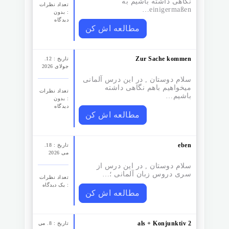
نگاهی داشته باشیم به
تعداد نظرات‌
einigermaßen…
: بدون
دیدگاه
مطالعه اش کن
Zur Sache kommen
تاریخ : 12.
جولای 2026
سلام دوستان , در این درس آلمانی
میخواهیم باهم نگاهی داشته
تعداد نظرات‌
باشیم…
: بدون
دیدگاه
مطالعه اش کن
eben
تاریخ : 18.
می 2026
سلام دوستان , در این درس از
سری دروس زبان آلمانی ؛…
تعداد نظرات‌
: یک دیدگاه
مطالعه اش کن
als + Konjunktiv 2
تاریخ : 8. می