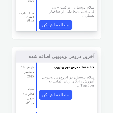
2026
سلام دوستان ، ترکیب als +
Konjunktiv II یکی از ساختار
تعداد نظرات‌
بسیار…
: بدون
دیدگاه
مطالعه اش کن
آخرین دروس ویدیویی اضافه شده
درس دوم ویدیویی – Tagsüber
تاریخ : 10.
دسامبر
2025
سلام دوستان در این درس ویدویی
آموزش رایگان زبان آلمانی به
Tagsüber…
تعداد
نظرات‌ :
مطالعه اش کن
بدون
دیدگاه