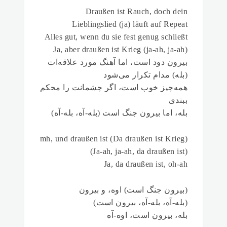
Draußen ist Rauch, doch dein
Lieblingslied (ja) läuft auf Repeat
Alles gut, wenn du sie fest genug schließt
Ja, aber draußen ist Krieg (ja-ah, ja-ah)
بیرون دود است، اما آهنگ مورد علاقه‌ات
(بله) مدام تکرار می‌شود
همه‌چیز خوب است، اگر چشمانت را محکم
ببندی
بله، اما بیرون جنگ است (بله-آه، بله-آه)
(Da draußen ist Krieg) mh, und draußen ist
(Ja-ah, ja-ah, da draußen ist)
Ja, da draußen ist, oh-ah
(بیرون جنگ است) اوه، و بیرون
(بله-آه، بله-آه، بیرون است)
بله، بیرون است، اوه-آه