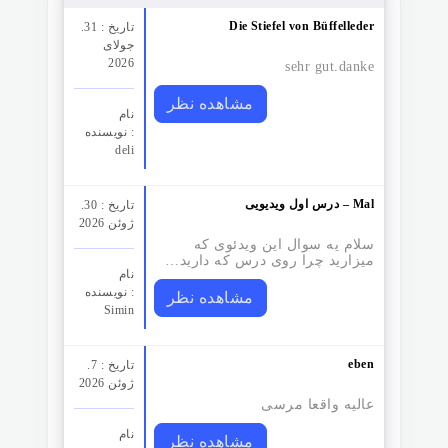
Die Stiefel von Büffelleder
تاریخ : 31.
جولای
2026
sehr gut.danke
مشاهده نظر
نام
نویسنده :
deli
درس اول ویدیویی – Mal
تاریخ : 30.
ژوئن 2026
سلام یه سوال این ویدئوی که
میزارید چرا روی درس که دارید…
نام
نویسنده :
مشاهده نظر
Simin
eben
تاریخ : 7.
ژوئن 2026
عالیه واقعا مرسی
نام
مشاهده نظر