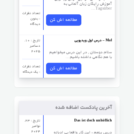
آموزش رایگان زبان آلمانی به
Tagsüber…
تعداد نظرات‌
: بدون
مطالعه اش کن
دیدگاه
درس اول ویدیویی – Mal
تاریخ : 10.
دسامبر
2025
سلام دوستان , در این درس میخواهیم
با هم نگاهی داشته باشیم…
تعداد نظرات‌
مطالعه اش کن
: یک دیدگاه
آخرین پادکست اضافه شده
Das ist doch unhöflich
تاریخ : 23.
نوامبر
2024
درس پنجم : این کار واقعا بی ادبانه