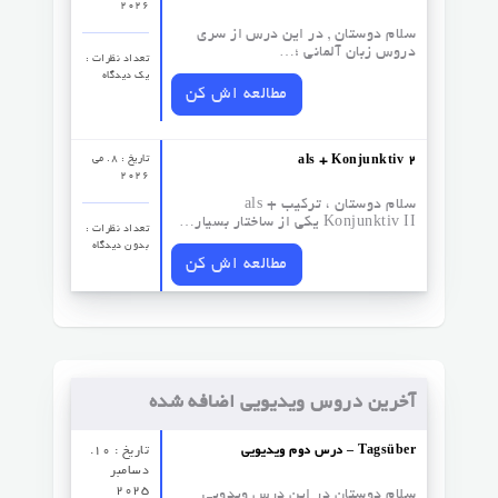
2026
سلام دوستان , در این درس از سری
دروس زبان آلمانی ؛…
تعداد نظرات‌ :
یک دیدگاه
مطالعه اش کن
تاریخ : 8. می
als + Konjunktiv 2
2026
سلام دوستان ، ترکیب als +
Konjunktiv II یکی از ساختار بسیار…
تعداد نظرات‌ :
بدون دیدگاه
مطالعه اش کن
آخرین دروس ویدیویی اضافه شده
درس دوم ویدیویی – Tagsüber
تاریخ : 10.
دسامبر
2025
سلام دوستان در این درس ویدویی