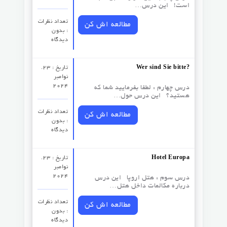
است! این درس…
تعداد نظرات‌
مطالعه اش کن
: بدون
دیدگاه
Wer sind Sie bitte?
تاریخ : 23.
نوامبر
2024
درس چهارم : لطفا بفرمایید شما که
هستید؟ این درس حول…
تعداد نظرات‌
مطالعه اش کن
: بدون
دیدگاه
Hotel Europa
تاریخ : 23.
نوامبر
2024
درس سوم :‌ هتل اروپا این درس
درباره مکالمات داخل هتل…
تعداد نظرات‌
مطالعه اش کن
: بدون
دیدگاه