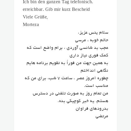
.Ich bin den ganzen Tag telefonisch
erreichbar. Gib mir kurz Bescheid
,Viele Grüße
Morteza
سلام ینس عزیز،
حالم خوبه ، مرسی
عجب بد شانسی آوردی ، برام واضع است که
کمک فوری نیاز داری
به همین جهت من فوراً به تقویم برنامه هایم
نگاهی انداختم
چطوره امروز عصر ، ساعت ۷ شب، برای من که
مناسب است.
من تمام روز به صورت تلفنی در دسترس
هستم. یه خبر کوچیکی بده.
بدرودهای فراوان
مرتضی