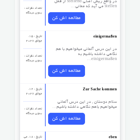
در واقع ریش اصلی stellend از فعل
stellen می آید که معانی…
تعداد نظرات‌ :
بدون دیدگاه
مطالعه اش کن
تاریخ : 15.
einigermaßen
جولای 2026
در این درس آلمانی میخواهیم با هم
نگاهی داشته باشیم به
تعداد نظرات‌ :
einigermaßen…
بدون دیدگاه
مطالعه اش کن
تاریخ : 12.
Zur Sache kommen
جولای 2026
سلام دوستان , در این درس آلمانی
میخواهیم باهم نگاهی داشته باشیم…
تعداد نظرات‌ :
بدون دیدگاه
مطالعه اش کن
تاریخ : 18. می
eben