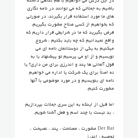
در این درس می خواهیم با هم نگاهی داشته
باشیم به جملاتی که می توانند در نامه نگاری
های ما مورد استفاده قرار بگیرند، در صورتی
که بخواهیم از کسی صلاح مشورت بگیریم.
فرض بگیرید که ما در شرایطی قرار داریم که
واقع نمیدانیم که چه باید بکنیم ، شروع
میکنیم به یکی از دوستانمان نامه ای می
نویسیم و از او می پرسیم تو پیشنهاد یا به
قول آلمانی ها پند و اندرزی برای من داری؟ یا
نه اصلاً برای یک شرکت یا اداره می خواهیم
نامه ای بنویسیم و در مورد موضوعی با آنها
مشورت کنیم.
اما قبل از اینکه به این سری جملات بپردازیم
، بد نیست با چند اسم و فعل آشنا شویم.
Der Rat مشورت ، مصلحت ، پند ، نصیحت ،
توصیه ، اندرز