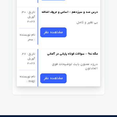
درس صد و سیزدهم – اسامی و حروف اضافه
تاریخ : 30.
آوریل
2026
بی نظیر و کامل
مشاهده نظر
نام نویسنده
: سحر
مگه نه؟ – سوالات کوتاه پایانی در آلمانی
تاریخ : 27.
آوریل
2026
درود ممنون بابت توضیحات فوق
العادتون
نام نویسنده
مشاهده نظر
: magi