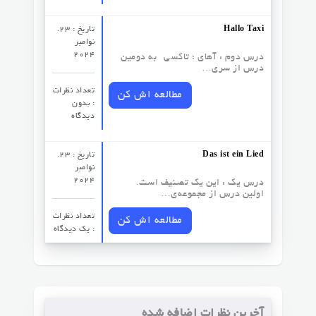
Hallo Taxi
تاریخ : 23.
نوامبر
2024
درس دوم : آهای ؛ تاکسی به دومین
درس از سری…
تعداد نظرات‌
مطالعه اش کن
: بدون
دیدگاه
Das ist ein Lied
تاریخ : 23.
نوامبر
2024
درس یک : این یک تصنیف است.
اولین درس از مجموعه‌ی…
تعداد نظرات‌
مطالعه اش کن
: یک دیدگاه
آخرین نظرات اضافه شده