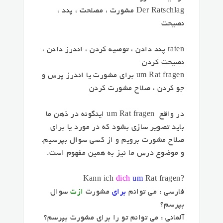
Der Ratschlag مشورت ، مصلحت ، پند ،
نصیحت
raten پند دادن ، توصیه کردن ، اندرز دادن ،
نصیحت کردن
um Rat fragen برای مشورت یا اندرز پرس و
جو کردن ، صلاح مشورت کردن
در واقع um Rat fragen اینگونه در ذهن ما
باید تصویر سازی بشود که در مورد یا برای
صلاح مشورت برویم و از کسی سوال بپرسیم.
و موضوع درس ما نیز به همین مفهوم است.
dich
um
Rat fragen
?Kann ich
فارسی : می توانم
برای
مشورت
ازت
سوال
بپرسم؟
آلمانی : می توانم تو را برای مشورت بپرسم؟