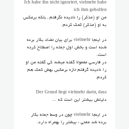
Ich habe ihn nicht ignoriert,
vielmehr
habe
ich ihm geholfen
من او (مذکر) را نادیده نگرفتم ,
بلکه برعکس
به او (مذکر) کمک کردم.
در اینجا vielmehr برای بیان تضاد بکار برده
شده است و بخش اول جمله را اصطلاح کرده
است.
در فارسی معمولا گفته میشه: کی گفته من او
را نادیده گرفتم تازه برعکس بهش کمک هم
کردم.
Der Grund liegt
vielmehr
darin, dass
دلیلش
بیشتر
این است که …
در اینجا vielmehr چون در وسط جمله بکار
برده شد معنی : بیشتر را بهمراه دارد.