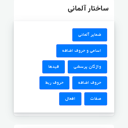
ساختار آلمانی
ضمایر آلمانی
اسامی و حروف اضافه
واژگان پرسشی
قیدها
حروف اضافه
حروف ربط
صفات
افعال