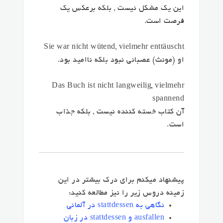
این یک مشکل نیست ,
بلکه برعکس
یک
فرصت است.
Sie war nicht wütend,
vielmehr
enttäuscht
او (مونث) عصبانی نبود
بلکه
ناامید بود.
Das Buch ist nicht langweilig,
vielmehr
spannend
آن کتاب خسته کننده نیست ,
بلکه
جذاب
است.
پیشنهاد میکنم برای درک بیشتر در این
زمینه دروس زیر را نیز مطالعه کنید:
نگاهی به stattdessen در آلمانی
ausfallen و stattdessen در زبان