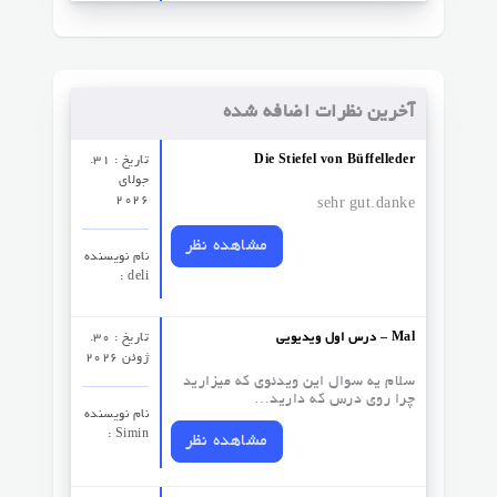
آخرین نظرات اضافه شده
Die Stiefel von Büffelleder
تاریخ : 31.
جولای
2026
sehr gut.danke
مشاهده نظر
نام نویسنده
: deli
درس اول ویدیویی – Mal
تاریخ : 30.
ژوئن 2026
سلام یه سوال این ویدئوی که میزارید
چرا روی درس که دارید…
نام نویسنده
: Simin
مشاهده نظر