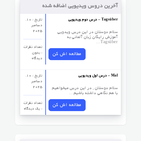
آخرین دروس ویدیویی اضافه شده
درس دوم ویدیویی – Tagsüber
تاریخ : 10.
دسامبر
2025
سلام دوستان در این درس ویدویی
آموزش رایگان زبان آلمانی به
Tagsüber…
تعداد نظرات‌
: بدون
مطالعه اش کن
دیدگاه
درس اول ویدیویی – Mal
تاریخ : 10.
دسامبر
2025
سلام دوستان , در این درس میخواهیم
با هم نگاهی داشته باشیم…
تعداد نظرات‌
مطالعه اش کن
: یک دیدگاه