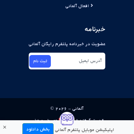
افعال آلمانی
خبرنامه
عضویت در خبرنامه پلتفرم رایگان آلمانی
ثبت نام
© آلمانی - 2026
قدرت گرفته شده از
توسط : مرتضی
×
غلام نژاد
بخش دانلود
اپلیکیشن موبایل پلتفرم آلمانی