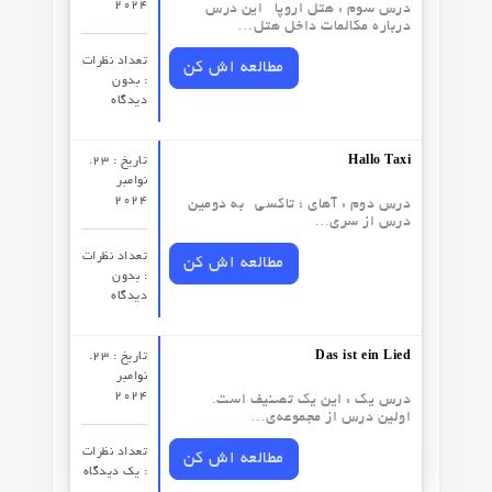
2024
درس سوم :‌ هتل اروپا این درس
درباره مکالمات داخل هتل…
تعداد نظرات‌
مطالعه اش کن
: بدون
دیدگاه
Hallo Taxi
تاریخ : 23.
نوامبر
2024
درس دوم : آهای ؛ تاکسی به دومین
درس از سری…
تعداد نظرات‌
مطالعه اش کن
: بدون
دیدگاه
Das ist ein Lied
تاریخ : 23.
نوامبر
2024
درس یک : این یک تصنیف است.
اولین درس از مجموعه‌ی…
تعداد نظرات‌
مطالعه اش کن
: یک دیدگاه