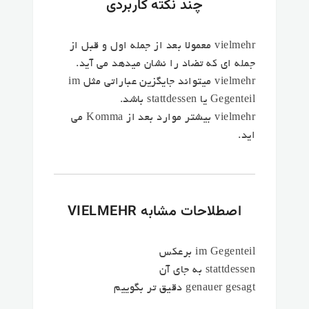
چند نکته کاربردی
vielmehr معمولا بعد از جمله اول و قبل از
جمله ای که تضاد را نشان میدهد می آید.
vielmehr میتواند جایگزین عباراتی مثل im
Gegenteil یا stattdessen باشد.
vielmehr بیشتر موارد بعد از Komma می
اید.
اصطلاحات مشابه VIELMEHR
im Gegenteil برعکس
stattdessen به جای آن
genauer gesagt دقیق تر بگوییم