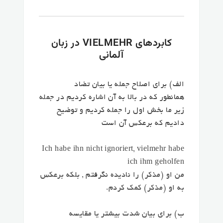
کابردهای VIELMEHR در زبان
آلمانی
الف) برای اصلاح جمله یا بیان تضاد
همانطور که در بالا به آن اشاره کردیم در جمله
زیر ما بخش اول را جمله کردیم و توضیح
دادیم که برعکس آن است
Ich habe ihn nicht ignoriert,
vielmehr
habe
ich ihm geholfen
من او (مذکر) را نادیده نگرفتم ,
بلکه برعکس
به او (مذکر) کمک کردم.
ب) برای بیان شدت بیشتر یا مقایسه