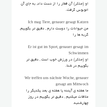
او (مذکر) آن قطار را از دست داد,
به جای آن
اتوبوس گرفت.
Ich mag Tiere,
genauer gesagt
Katzen
من حیوانات را دوست دارم ,
دقیق تر بگوییم
,
گربه ها را
Er ist gut im Sport,
genauer gesagt
im
Schwimmen
او (مذکر) در ورزش خوب است ,
دقیق تر
بگوییم
در شنا.
Wir treffen uns nächste Woche,
genauer
gesagt
am Mittwoch
ما هفته ی آینده یا هفته ی بعد یکدیگر را
ملاقات میکنیم ,
دقیق تر بگوییم
در روز
چهارشنبه.