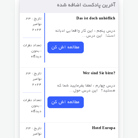
آخرین پادکست اضافه شده
Das ist doch unhöflich
تاریخ : 23.
نوامبر
2024
درس پنجم : این کار واقعا بی ادبانه
است! این درس…
تعداد نظرات‌
مطالعه اش کن
: بدون
دیدگاه
Wer sind Sie bitte?
تاریخ : 23.
نوامبر
2024
درس چهارم : لطفا بفرمایید شما که
هستید؟ این درس حول…
تعداد نظرات‌
مطالعه اش کن
: بدون
دیدگاه
Hotel Europa
تاریخ : 23.
نوامبر