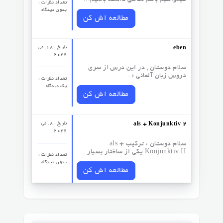
میخواهیم باهم نگاهی داشته باشیم…
تعداد نظرات‌ :
بدون دیدگاه
مطالعه اش کن
تاریخ : 18. می
eben
2026
سلام دوستان , در این درس از سری
دروس زبان آلمانی ؛…
تعداد نظرات‌ :
یک دیدگاه
مطالعه اش کن
تاریخ : 8. می
als + Konjunktiv 2
2026
سلام دوستان ، ترکیب als +
Konjunktiv II یکی از ساختار بسیار…
تعداد نظرات‌ :
بدون دیدگاه
مطالعه اش کن