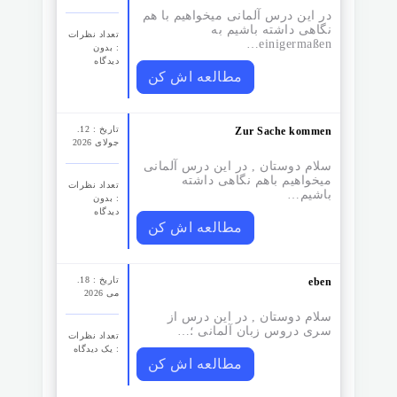
در این درس آلمانی میخواهیم با هم
نگاهی داشته باشیم به
تعداد نظرات‌
einigermaßen…
: بدون
دیدگاه
مطالعه اش کن
تاریخ : 12.
Zur Sache kommen
جولای 2026
سلام دوستان , در این درس آلمانی
میخواهیم باهم نگاهی داشته
تعداد نظرات‌
باشیم…
: بدون
دیدگاه
مطالعه اش کن
تاریخ : 18.
eben
می 2026
سلام دوستان , در این درس از
سری دروس زبان آلمانی ؛…
تعداد نظرات‌
: یک دیدگاه
مطالعه اش کن