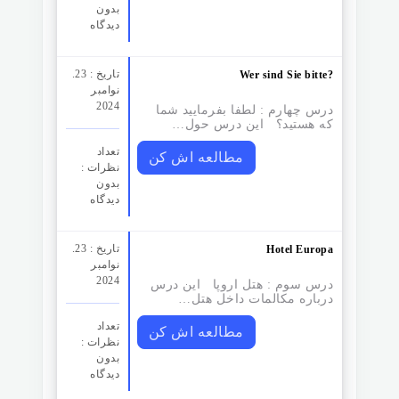
بدون
دیدگاه
تاریخ : 23.
Wer sind Sie bitte?
نوامبر
2024
درس چهارم : لطفا بفرمایید شما
که هستید؟ این درس حول…
تعداد
مطالعه اش کن
نظرات‌ :
بدون
دیدگاه
تاریخ : 23.
Hotel Europa
نوامبر
2024
درس سوم :‌ هتل اروپا این درس
درباره مکالمات داخل هتل…
تعداد
مطالعه اش کن
نظرات‌ :
بدون
دیدگاه