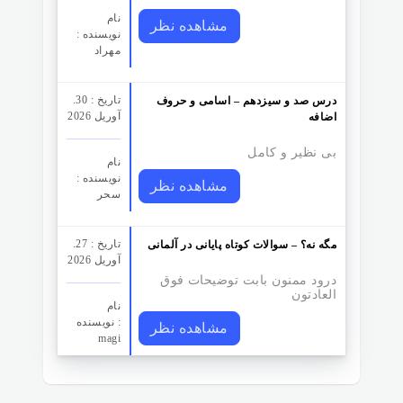
نام
مشاهده نظر
نویسنده :
مهراد
تاریخ : 30.
درس صد و سیزدهم – اسامی و حروف
آوریل 2026
اضافه
بی نظیر و کامل
نام
نویسنده :
مشاهده نظر
سحر
تاریخ : 27.
مگه نه؟ – سوالات کوتاه پایانی در آلمانی
آوریل 2026
درود ممنون بابت توضیحات فوق
العادتون
نام
نویسنده :
مشاهده نظر
magi