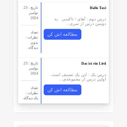
تاریخ : 23.
Hallo Taxi
نوامبر
2024
درس دوم : آهای ؛ تاکسی به
دومین درس از سری…
تعداد
مطالعه اش کن
نظرات‌ :
بدون
دیدگاه
تاریخ : 23.
Das ist ein Lied
نوامبر
2024
درس یک : این یک تصنیف است.
اولین درس از مجموعه‌ی…
تعداد
مطالعه اش کن
نظرات‌ :
یک دیدگاه