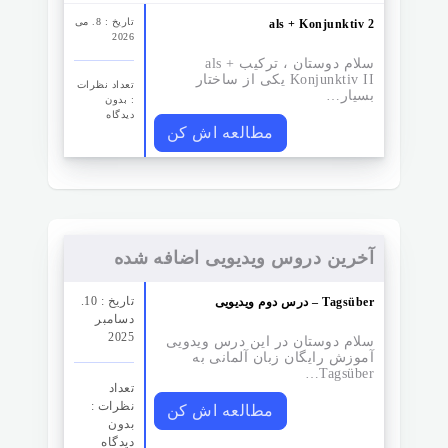
تاریخ : 8. می
als + Konjunktiv 2
2026
سلام دوستان ، ترکیب als +
Konjunktiv II یکی از ساختار
تعداد نظرات‌
بسیار…
: بدون
دیدگاه
مطالعه اش کن
آخرین دروس ویدیویی اضافه شده
تاریخ : 10.
درس دوم ویدیویی – Tagsüber
دسامبر
2025
سلام دوستان در این درس ویدویی
آموزش رایگان زبان آلمانی به
Tagsüber…
تعداد
نظرات‌ :
مطالعه اش کن
بدون
دیدگاه