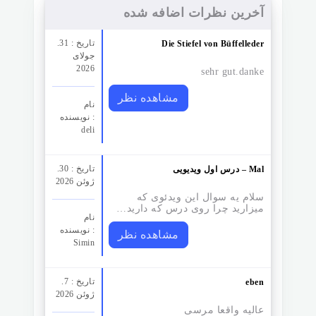
آخرین نظرات اضافه شده
تاریخ : 31.
Die Stiefel von Büffelleder
جولای
2026
sehr gut.danke
مشاهده نظر
نام
نویسنده :
deli
تاریخ : 30.
درس اول ویدیویی – Mal
ژوئن 2026
سلام یه سوال این ویدئوی که
میزارید چرا روی درس که دارید…
نام
نویسنده :
مشاهده نظر
Simin
تاریخ : 7.
eben
ژوئن 2026
عالیه واقعا مرسی