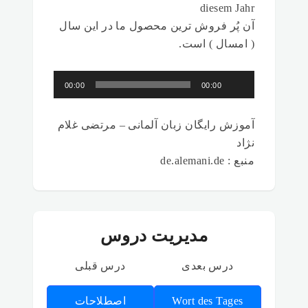
diesem Jahr
آن پُر فروش ترین محصول ما در این سال
( امسال ) است.
پخش‌کننده
00:00
00:00
صوت
آموزش رایگان زبان آلمانی – مرتضی غلام
نژاد
منبع : de.alemani.de
مدیریت دروس
درس بعدی
درس قبلی
Wort des Tages
اصطلاحات