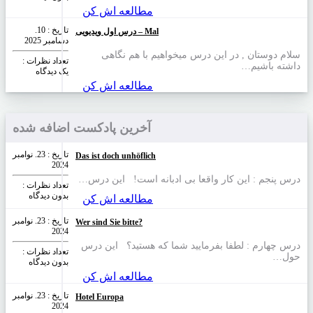
مطالعه اش کن
تاریخ : 10.
درس اول ویدیویی – Mal
دسامبر 2025
سلام دوستان , در این درس میخواهیم با هم نگاهی
تعداد نظرات‌ :
داشته باشیم…
یک دیدگاه
مطالعه اش کن
آخرین پادکست اضافه شده
تاریخ : 23. نوامبر
Das ist doch unhöflich
2024
درس پنجم : این کار واقعا بی ادبانه است! این درس…
تعداد نظرات‌ :
بدون دیدگاه
مطالعه اش کن
تاریخ : 23. نوامبر
Wer sind Sie bitte?
2024
درس چهارم : لطفا بفرمایید شما که هستید؟ این درس
تعداد نظرات‌ :
حول…
بدون دیدگاه
مطالعه اش کن
تاریخ : 23. نوامبر
Hotel Europa
2024