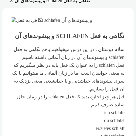
نگاهی به فعل schlafen و پیشوندهای آن
نگاهی به فعل SCHLAFEN و پیشوندهای آن
سلام دوستان , در این درس میخواهیم باهم نگاهی به فعل
schlafen و پیشوندهای آن در زبان آلمانی داشته باشیم
فعل schlafen را به عنوان یک فعل پایه در نظر میگیریم که
به معنی خوابیدن است اما در زبان آلمانی ما میتوانیم با یک
سری پیشوندهای جداشدنی و یا جدانشدنی معنی نزدیک به
آن فعل را بسازیم.
قبل هر چیز اجازه بدید که فعل schlafen را در زمان حال
ساده صرف کنیم
ich schlafe
du schläfst
er/sie/es schläft