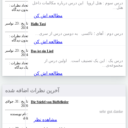
درس سوم :‌ هتل اروپا این درس درباره مکالمات داخل
تعداد نظرات‌ :
هتل…
بدون دیدگاه
مطالعه اش کن
تاریخ : 23. نوامبر
Hallo Taxi
2024
درس دوم : آهای ؛ تاکسی به دومین درس از سری…
تعداد نظرات‌ :
بدون دیدگاه
مطالعه اش کن
تاریخ : 23. نوامبر
Das ist ein Lied
2024
درس یک : این یک تصنیف است. اولین درس از
تعداد نظرات‌ :
مجموعه‌ی…
یک دیدگاه
مطالعه اش کن
آخرین نظرات اضافه شده
تاریخ : 31. جولای
Die Stiefel von Büffelleder
2026
sehr gut.danke
نام نویسنده :
deli
مشاهده نظر