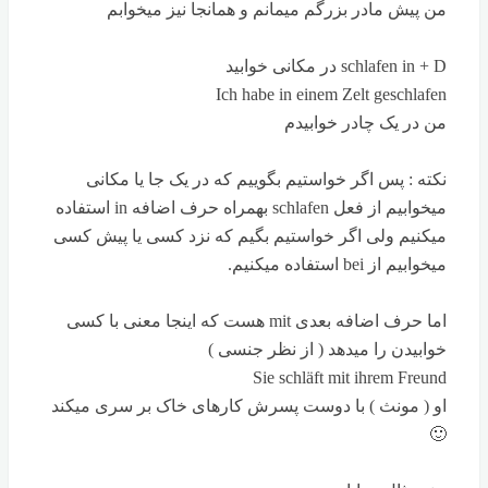
من پیش مادر بزرگم میمانم و همانجا نیز میخوابم
schlafen in + D در مکانی خوابید
Ich habe in einem Zelt geschlafen
من در یک چادر خوابیدم
نکته : پس اگر خواستیم بگوییم که در یک جا یا مکانی
میخوابیم از فعل schlafen بهمراه حرف اضافه in استفاده
میکنیم ولی اگر خواستیم بگیم که نزد کسی یا پیش کسی
میخوابیم از bei استفاده میکنیم.
اما حرف اضافه بعدی mit هست که اینجا معنی با کسی
خوابیدن را میدهد ( از نظر جنسی )
Sie schläft mit ihrem Freund
او ( مونث ) با دوست پسرش کارهای خاک بر سری میکند
🙂