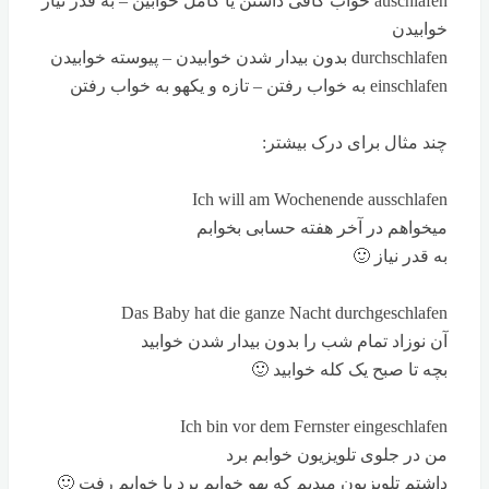
auschlafen خواب کافی داشتن یا کامل خوابین – به قدر نیاز
خوابیدن
durchschlafen بدون بیدار شدن خوابیدن – پیوسته خوابیدن
einschlafen به خواب رفتن – تازه و یکهو به خواب رفتن
چند مثال برای درک بیشتر:
Ich will am Wochenende ausschlafen
میخواهم در آخر هفته حسابی بخوابم
به قدر نیاز 🙂
Das Baby hat die ganze Nacht durchgeschlafen
آن نوزاد تمام شب را بدون بیدار شدن خوابید
بچه تا صبح یک کله خوابید 🙂
Ich bin vor dem Fernster eingeschlafen
من در جلوی تلویزیون خوابم برد
داشتم تلویزیون میدیم که یهو خوابم برد یا خوابم رفت 🙂