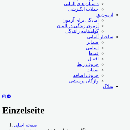
داستان های آلمانی
جملات انگیزشی
آزمون ها
آمادگی برای آزمون
آزمون زندگی در آلمان
گواهینامه رانندگی
ساختار آلمانی
ضمایر
اسامی
قیدها
افعال
حروف ربط
صفات
حروف اضافه
واژگان پرسشی
وبلاگ
Einzelseite
صفحه اصلی