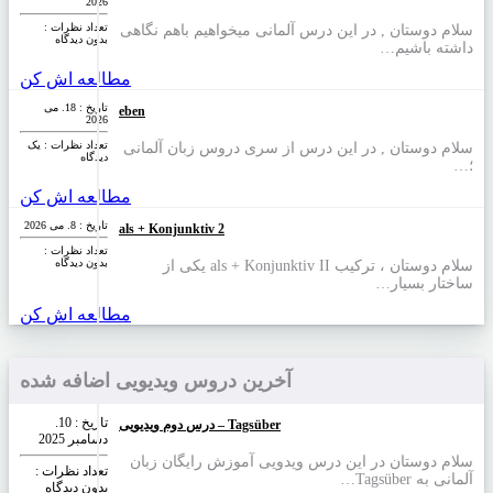
2026
تعداد نظرات‌ :
سلام دوستان , در این درس آلمانی میخواهیم باهم نگاهی
بدون دیدگاه
داشته باشیم…
مطالعه اش کن
تاریخ : 18. می
eben
2026
تعداد نظرات‌ : یک
سلام دوستان , در این درس از سری دروس زبان آلمانی
دیدگاه
؛…
مطالعه اش کن
تاریخ : 8. می 2026
als + Konjunktiv 2
تعداد نظرات‌ :
بدون دیدگاه
سلام دوستان ، ترکیب als + Konjunktiv II یکی از
ساختار بسیار…
مطالعه اش کن
آخرین دروس ویدیویی اضافه شده
تاریخ : 10.
درس دوم ویدیویی – Tagsüber
دسامبر 2025
سلام دوستان در این درس ویدویی آموزش رایگان زبان
تعداد نظرات‌ :
آلمانی به Tagsüber…
بدون دیدگاه