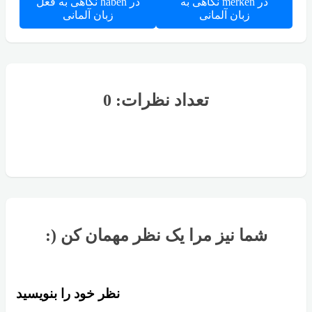
نگاهی به merken در
نگاهی به فعل haben در
زبان آلمانی
زبان آلمانی
تعداد نظرات: 0
:) شما نیز مرا یک نظر مهمان کن
نظر خود را بنویسید