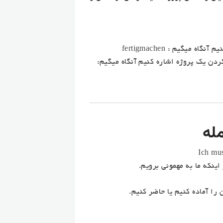
یگیم : fertigmachen
دن یک پروژه اشاره کنیم آنگاه میگیم:
له
Ich mus
اینکه ما به مهمونی برویم.