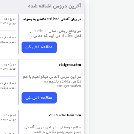
آخرین دروس اضافه شده
تاریخ : 15.
نگاهی به پسوند stellend در زبان آلمانی
جولای 2026
در واقع ریش اصلی stellend از
فعل stellen می آید که معانی…
تعداد نظرات‌ 
بدون دیدگاه
مطالعه اش کن
تاریخ : 15.
einigermaßen
جولای 2026
در این درس آلمانی میخواهیم با هم
نگاهی داشته باشیم به
تعداد نظرات‌ 
einigermaßen…
بدون دیدگاه
مطالعه اش کن
تاریخ : 12.
Zur Sache kommen
جولای 2026
سلام دوستان , در این درس آلمانی
میخواهیم باهم نگاهی داشته
تعداد نظرات‌ 