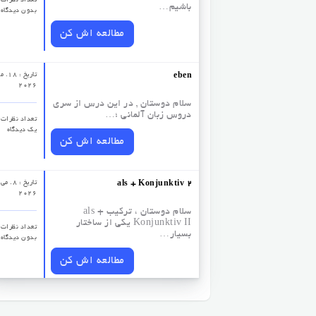
باشیم…
بدون دیدگاه
مطالعه اش کن
تاریخ : 18
eben
2026
سلام دوستان , در این درس از سری
دروس زبان آلمانی ؛…
تعداد نظرات‌ 
یک دیدگاه
مطالعه اش کن
تاریخ : 8. می
als + Konjunktiv 2
2026
سلام دوستان ، ترکیب als +
Konjunktiv II یکی از ساختار
تعداد نظرات‌ 
بسیار…
بدون دیدگاه
مطالعه اش کن