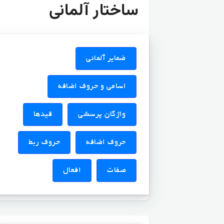
ساختار آلمانی
ضمایر آلمانی
اسامی و حروف اضافه
واژگان پرسشی
قیدها
حروف اضافه
حروف ربط
صفات
افعال