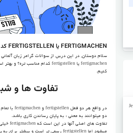
FERTIGMACHEN یا FERTIGSTELLEN کدام مناسب تره؟
سلام دوستان, در این درس از سوالات گرامر زبان آلمانی 
fertigmachen یا fertigstellen کدام منا
کنیم.
تفاوت ها و شب
J
در واقع هر دو ف
دو میتوانند به معنی : به پایان رساندن کاری باشد.
تفاوت های ا
میشود اما fertigstellen رسمی تر است و بیش