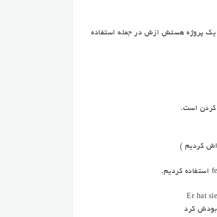
دن است و چون یک پروژه هستش ازش در جمله استفاده
 اش کردیم )
Er hat si
ابودش کرد