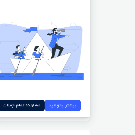
بیشتر بخوانید
مشاهده تمام جملات