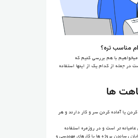
میخواهیم با هم بررسی کنیم که
سب تره؟ و بهتر است در جمله از کدام یک از اینها استفاده
اهت ها
عل fertigstellen و fertigmachen با تمام کردن یا آماده کردن سر و کار دارند و هر
صلی آنها در این است که fertigmachen خیلی عامیانه تر است و در روزمره استفاده
تر برای به پایان رساندن پروژه ها یا کارهای مهندسی و