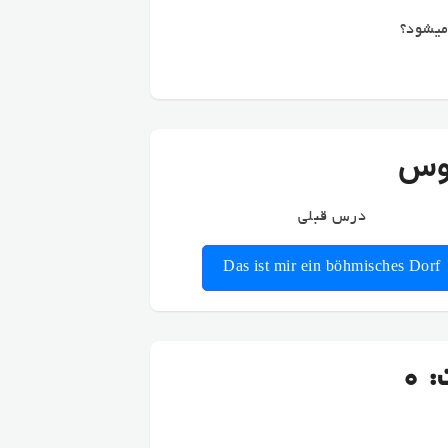
میشود؟
وس
درس قبلی
Das ist mir ein böhmisches Dorf
 0