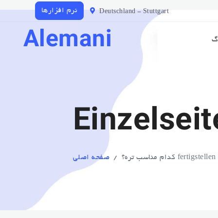
نرم افزارها
Deutschland - Stuttgart
Alemani
گ
Einzelseit
صفحه اصلی