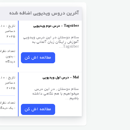
آخرین دروس ویدیویی اضافه شده
درس دوم ویدیویی – Tagsüber
تاریخ :
دسامبر
2025
سلام دوستان در این درس ویدویی
آموزش رایگان زبان آلمانی به
Tagsüber…
تعداد نظرات
: بدون
مطالعه اش کن
دیدگاه
درس اول ویدیویی – Mal
تاریخ :
دسامبر
2025
سلام دوستان , در این درس
میخواهیم با هم نگاهی داشته
باشیم…
تعداد نظرات
: یک دیدگا
مطالعه اش کن