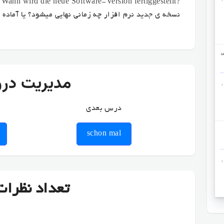
?Wann wird die neue Software-Version fertiggestellt
نسخه ی جدید نرم افزار چه زمانی نهایی میشود؟ یا آماده 
. می
مدیریت در
:
درس بعدی
schon mal
:
تعداد نظرات: