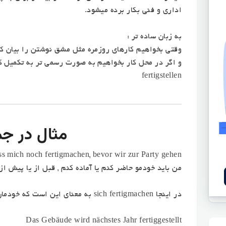
اداری و فنی بکار برده میشود.
به زبان ساده تر :
وقتی بخواهیم کارهای روزمره مثل مشق نوشتن را بیان کنیم آنگاه م
و اگر در محل کار بخواهیم به صورت رسمی تر به تکمیل کر
fertigstellen
مثال در جم
s mich noch fertigmachen, bevor wir zur Party gehen
من باید خودمو حاضر کنم یا آماده کنم , قبل از یا پیش از 
در اینجا sich fertigmachen به معنای این است که خودمان را آماده کنیم یا حاضر کنیم.
Das Gebäude wird nächstes Jahr fertiggestellt