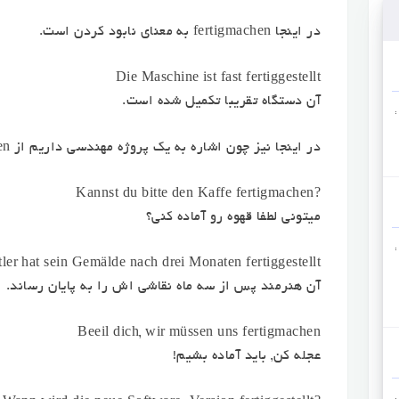
در اینجا fertigmachen به معنای نابود کردن است.
Die Maschine ist fast fertiggestellt
آن دستگاه تقریبا تکمیل شده است.
:
در اینجا نیز چون اشاره به یک پروژه مهندسی داریم از fertigstellen استفاده کردیم.
?Kannst du bitte den Kaffe fertigmachen
میتونی لطفا قهوه رو آماده کنی؟
:
ler hat sein Gemälde nach drei Monaten fertiggestellt
آن هنرمند پس از سه ماه نقاشی اش را به پایان رساند.
Beeil dich, wir müssen uns fertigmachen
عجله کن, باید آماده بشیم!
: