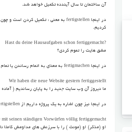
آن ساختمان تا سال آیندده تکمیل خواهد شد.
در اینجا fertigstellen به معنی : تکمیل کر
کردیم.
?Hast du deine Hausaufgaben schon fertiggemacht
مشق هایت را تموم کردی؟
در اینجا fertigmachen به معنای به اتمام رساندن یا تمام کردن است.
Wir haben die neue Website gestern fertiggestellt
ما دیروز آن وب سایت جدید را به پایان رساندیم ( آماده
در اینجا نیز چون اشاره به یک پروژه داریم از fertigstellen استفاده کردیم.
e mit seinen ständigen Vorwürfen völlig fertiggemacht
او (مذکر) او (مونث ) را با سرزنش های مداومش کاملا ن